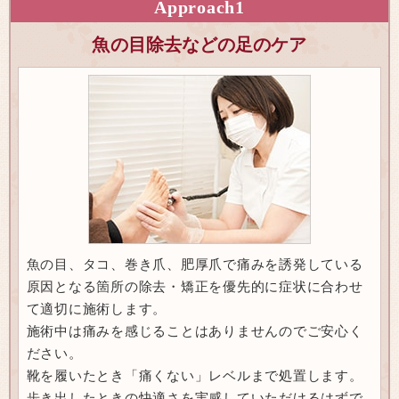
Approach
1
魚の目除去などの足のケア
魚の目、タコ、巻き爪、肥厚爪で痛みを誘発している
原因となる箇所の除去・矯正を優先的に症状に合わせ
て適切に施術します。
施術中は痛みを感じることはありませんのでご安心く
ださい。
靴を履いたとき「痛くない」レベルまで処置します。
歩き出したときの快適さを実感していただけるはずで