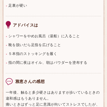
足裏が硬い
●
アドバイスは
シャワーをやめお風呂（湯船）に入ること
●
靴を脱いだら足指を広げること
●
５本指のストッキングを履く
●
指の間に夜はオイル、朝はパウダーを塗布する
●
雅恵さんの感想
一年後、触ると多少硬さはありますが歩いているときの
違和感はもうありません。
痛いときはずっと足に意識が向いてストレスでしたが、