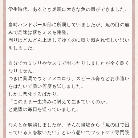
学生時代、あるとき足裏に大きな魚の目ができました。
当時ハンドボール部に所属していましたが、魚の目の痛
みで足速は落ちミスを連発。
周りはどんどん上達してゆくのに取り残され悔しい思い
をしました。
自分でカミソリやヤスリで削ったりしましたが全く良く
なりません。
つぎに薬局でウオノメコロリ、スピール膏などお小遣い
をはたいて買い何度も試しました。
しかし悪化するばかり。
「このまま一生痛みに耐えて生きていくのか」
と絶望の毎日を送っていました。
なんとか解消しましたが、そんな経験から「魚の目で困
っている人を救いたい」という想いでフットケア専門院