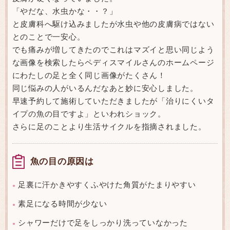
「やだな、水虫かな・・？」
と皮膚科へ駆け込みましたが水虫や他の皮膚病ではない
とのことで一安心。
でも痛みが増してきたのでこれはマズイと思い同じよう
な画像を検索したらペディスマイルさんのホームページ
にわたしの足と全く同じ画像がたくさん！
同じ悩みの人がいるんだなあと妙に安心しました。
早速予約して施術していただきましたが「治りにくいタ
イプの魚の目ですよ」といわれショック。
さらに足のことより生活サイクルを指摘されました。
魚の目の原因は
足裏に汗かきやすくふやけた角質がたまりやすい
●
素足になる時間が少ない
●
シャワーだけで足をしっかり洗っていなかった
●