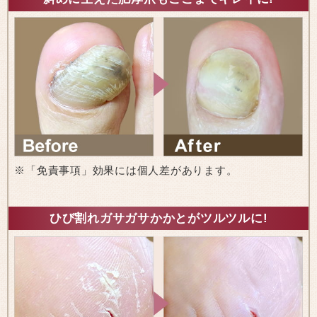
※「免責事項」効果には個人差があります。
ひび割れガサガサかかとがツルツルに!