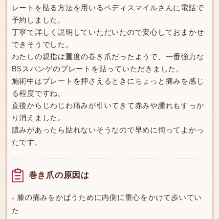
レートを貼る方法を用いるペディスマイルさんに電話で
予約しました。
丁寧で詳しく説明していただいたので安心しておまかせ
できそうでした。
わたしの親指は重度の巻き爪だったようで、一番強力な
BSスパンゲのプレートを貼っていただきました。
施術中はプレートを押さえるときにちょっと痛みを感じ
る程度ですね。
直後からじわじわ痛みが引いてきて赤みや腫れもすっか
り消えました。
膿みがあったら貼れないそうなので早めに伺ってよかっ
たです。
巻き爪の原因は
膝の痛みをかばうために内側に重心をかけて歩いてい
●
た