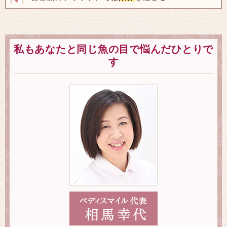
私もあなたと同じ魚の目で悩んだひとりで
す