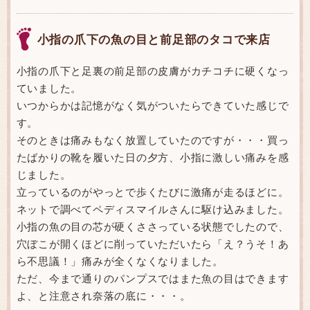
小指の爪下の魚の目と前足部のタコで来店
小指の爪下と足裏の前足部の皮膚がカチコチに硬くなっ
ていました。
いつからかは記憶がなく気がついたらできていた感じで
す。
そのときは痛みもなく放置していたのですが・・・買っ
たばかりの靴を履いた日の夕方、小指に激しい痛みを感
じました。
立っているのがやっとで歩くたびに激痛が走るほどに。
ネットで調べてペディスマイルさんに駆け込みました。
小指の魚の目の芯が硬くささっている状態でしたので、
穴ぼこが開くほどに削っていただいたら「え？うそ！あ
ら不思議！」痛みが全くなくなりました。
ただ、今まで通りのパンプスではまた魚の目はできます
よ、と注意され奈落の底に・・・。