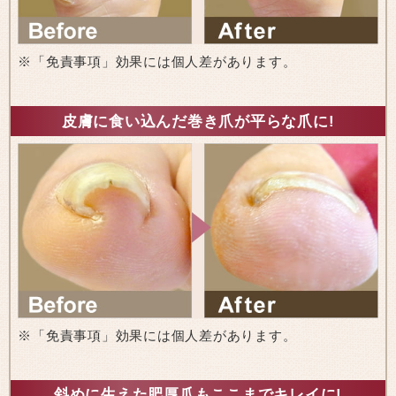
※「免責事項」効果には個人差があります。
皮膚に食い込んだ巻き爪が平らな爪に!
※「免責事項」効果には個人差があります。
斜めに生えた肥厚爪もここまでキレイに!