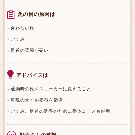
魚の目の原因は
合わない靴
●
むくみ
●
足首の関節が硬い
●
アドバイスは
通勤時の靴をスニーカーに変えること
●
毎晩のオイル塗布を指導
●
むくみ、足首の調整のために整体コースも併用
●
彰子さんの感想