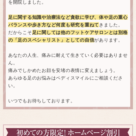
を開院しました。
足に関する知識や治療法など貪欲に学び、体や足の重心
バランスや歩き方など何度も研究を重ねて
きました。
だからこそ
足に関しては他のフットケアサロンとは別格
の「足のスペシャリスト」としての自信
があります。
あなたの人生、痛みに耐えて生きていく必要はありませ
ん。
痛みでしかめたお顔を安堵の表情に変えましょう。
あらゆる足のお悩みはペディスマイルにご相談くださ
い。
いつでもお待ちしております。