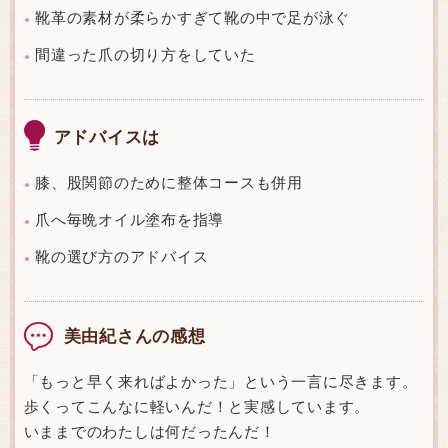
靴革の素材が柔らかすぎて靴の中で足が泳ぐ
●
間違った爪の切り方をしていた
●
アドバイスは
膝、股関節のために整体コースも併用
●
爪へ毎晩オイル塗布を指導
●
靴の選び方のアドバイス
●
美由紀さんの感想
「もっと早く来ればよかった」という一言に尽きます。
歩くってこんなに軽いんだ！と実感しています。
いままでのわたしは何だったんだ！