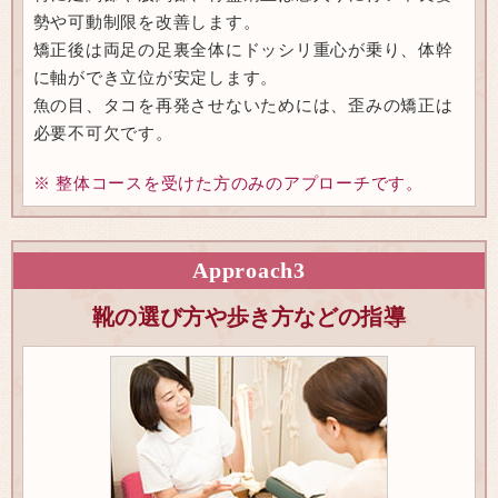
勢や可動制限を改善します。
矯正後は両足の足裏全体にドッシリ重心が乗り、体幹
に軸ができ立位が安定します。
魚の目、タコを再発させないためには、歪みの矯正は
必要不可欠です。
※ 整体コースを受けた方のみのアプローチです。
Approach
3
靴の選び方や歩き方などの指導