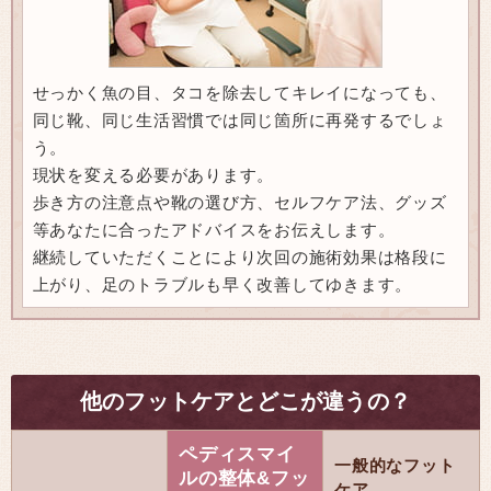
せっかく魚の目、タコを除去してキレイになっても、
同じ靴、同じ生活習慣では同じ箇所に再発するでしょ
う。
現状を変える必要があります。
歩き方の注意点や靴の選び方、セルフケア法、グッズ
等あなたに合ったアドバイスをお伝えします。
継続していただくことにより次回の施術効果は格段に
上がり、足のトラブルも早く改善してゆきます。
他のフットケアとどこが違うの？
ペディスマイ
一般的なフット
ルの整体&フッ
ケア