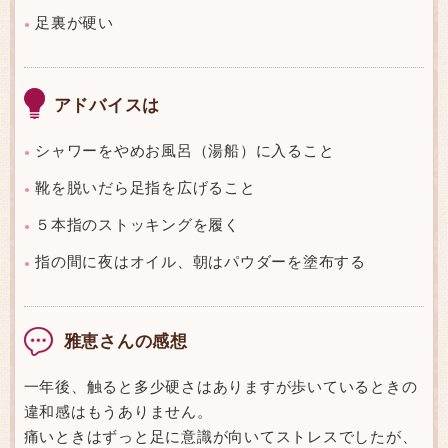
足裏が硬い
●
アドバイスは
シャワーをやめお風呂（湯船）に入ること
●
靴を脱いだら足指を広げること
●
５本指のストッキングを履く
●
指の間に夜はオイル、朝はパウダーを塗布する
●
雅恵さんの感想
一年後、触ると多少硬さはありますが歩いているときの
違和感はもうありません。
痛いときはずっと足に意識が向いてストレスでしたが、