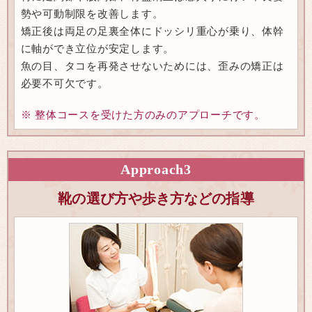
勢や可動制限を改善します。
矯正後は両足の足裏全体にドッシリ重心が乗り、体幹
に軸ができ立位が安定します。
魚の目、タコを再発させないためには、歪みの矯正は
必要不可欠です。
※ 整体コースを受けた方のみのアプローチです。
Approach
3
靴の選び方や歩き方などの指導