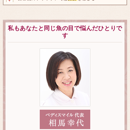
私もあなたと同じ魚の目で悩んだひとりで
す