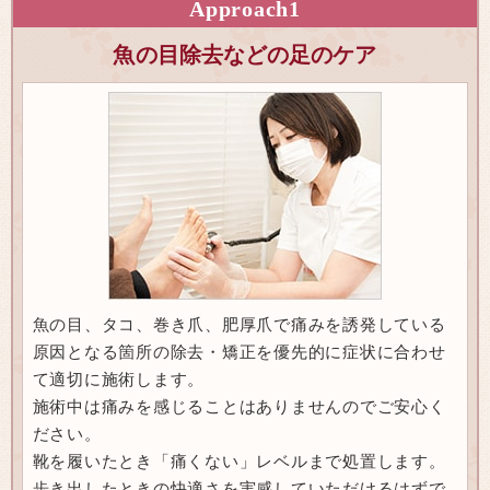
Approach
1
魚の目除去などの足のケア
魚の目、タコ、巻き爪、肥厚爪で痛みを誘発している
原因となる箇所の除去・矯正を優先的に症状に合わせ
て適切に施術します。
施術中は痛みを感じることはありませんのでご安心く
ださい。
靴を履いたとき「痛くない」レベルまで処置します。
歩き出したときの快適さを実感していただけるはずで