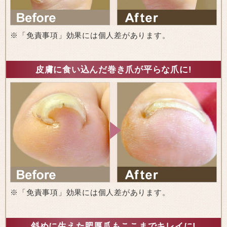
※「免責事項」効果には個人差があります。
皮膚に食い込んだ巻き爪が平らな爪に!
※「免責事項」効果には個人差があります。
斜めに生えた肥厚爪もここまでキレイに!