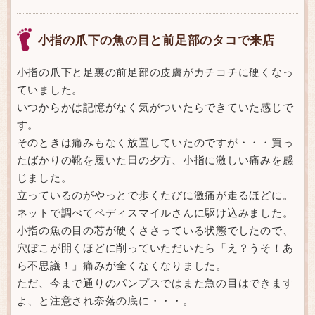
小指の爪下の魚の目と前足部のタコで来店
小指の爪下と足裏の前足部の皮膚がカチコチに硬くなっ
ていました。
いつからかは記憶がなく気がついたらできていた感じで
す。
そのときは痛みもなく放置していたのですが・・・買っ
たばかりの靴を履いた日の夕方、小指に激しい痛みを感
じました。
立っているのがやっとで歩くたびに激痛が走るほどに。
ネットで調べてペディスマイルさんに駆け込みました。
小指の魚の目の芯が硬くささっている状態でしたので、
穴ぼこが開くほどに削っていただいたら「え？うそ！あ
ら不思議！」痛みが全くなくなりました。
ただ、今まで通りのパンプスではまた魚の目はできます
よ、と注意され奈落の底に・・・。