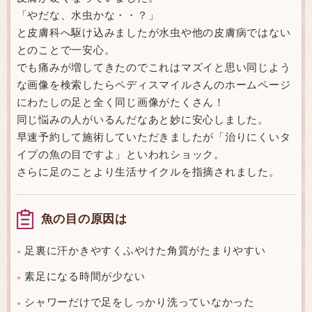
「やだな、水虫かな・・？」
と皮膚科へ駆け込みましたが水虫や他の皮膚病ではない
とのことで一安心。
でも痛みが増してきたのでこれはマズイと思い同じよう
な画像を検索したらペディスマイルさんのホームページ
にわたしの足と全く同じ画像がたくさん！
同じ悩みの人がいるんだなあと妙に安心しました。
早速予約して施術していただきましたが「治りにくいタ
イプの魚の目ですよ」といわれショック。
さらに足のことより生活サイクルを指摘されました。
魚の目の原因は
足裏に汗かきやすくふやけた角質がたまりやすい
●
素足になる時間が少ない
●
シャワーだけで足をしっかり洗っていなかった
●