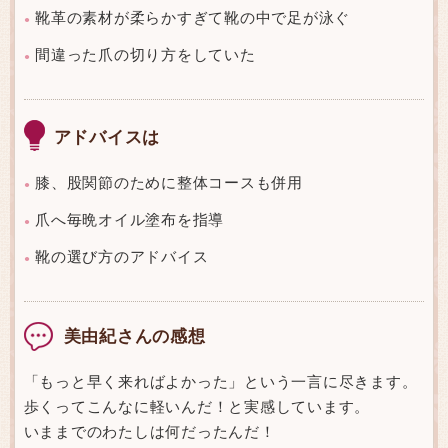
靴革の素材が柔らかすぎて靴の中で足が泳ぐ
●
間違った爪の切り方をしていた
●
アドバイスは
膝、股関節のために整体コースも併用
●
爪へ毎晩オイル塗布を指導
●
靴の選び方のアドバイス
●
美由紀さんの感想
「もっと早く来ればよかった」という一言に尽きます。
歩くってこんなに軽いんだ！と実感しています。
いままでのわたしは何だったんだ！