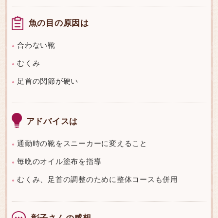
魚の目の原因は
合わない靴
●
むくみ
●
足首の関節が硬い
●
アドバイスは
通勤時の靴をスニーカーに変えること
●
毎晩のオイル塗布を指導
●
むくみ、足首の調整のために整体コースも併用
●
彰子さんの感想