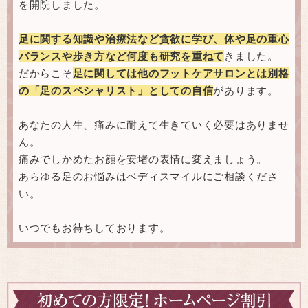
を開院しました。
足に関する知識や治療法など貪欲に学び、体や足の重心
バランスや歩き方など何度も研究を重ねて
きました。
だからこそ
足に関しては他のフットケアサロンとは別格
の「足のスペシャリスト」としての自信
があります。
あなたの人生、痛みに耐えて生きていく必要はありませ
ん。
痛みでしかめたお顔を安堵の表情に変えましょう。
あらゆる足のお悩みはペディスマイルにご相談くださ
い。
いつでもお待ちしております。