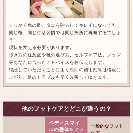
せっかく魚の目、タコを除去してキレイになっても、
同じ靴、同じ生活習慣では同じ箇所に再発するでしょ
う。
現状を変える必要があります。
歩き方の注意点や靴の選び方、セルフケア法、グッズ
等あなたに合ったアドバイスをお伝えします。
継続していただくことにより次回の施術効果は格段に
上がり、足のトラブルも早く改善してゆきます。
他のフットケアとどこが違うの？
ペディスマイ
一般的なフット
ルの整体&フッ
ケア