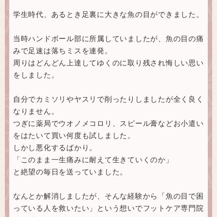
学生時代、あるとき足裏に大きな魚の目ができました。
当時ハンドボール部に所属していましたが、魚の目の痛
みで足速は落ちミスを連発。
周りはどんどん上達してゆくのに取り残され悔しい思い
をしました。
自分でカミソリやヤスリで削ったりしましたが全く良く
なりません。
つぎに薬局でウオノメコロリ、スピール膏などお小遣い
をはたいて買い何度も試しました。
しかし悪化するばかり。
「このまま一生痛みに耐えて生きていくのか」
と絶望の毎日を送っていました。
なんとか解消しましたが、そんな経験から「魚の目で困
っている人を救いたい」という想いでフットケア専門院