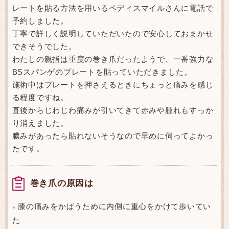
レートを貼る方法を用いるペディスマイルさんに電話で
予約しました。
丁寧で詳しく説明していただいたので安心しておまかせ
できそうでした。
わたしの親指は重度の巻き爪だったようで、一番強力な
BSスパンゲのプレートを貼っていただきました。
施術中はプレートを押さえるときにちょっと痛みを感じ
る程度ですね。
直後からじわじわ痛みが引いてきて赤みや腫れもすっか
り消えました。
膿みがあったら貼れないそうなので早めに伺ってよかっ
たです。
巻き爪の原因は
膝の痛みをかばうために内側に重心をかけて歩いてい
●
た