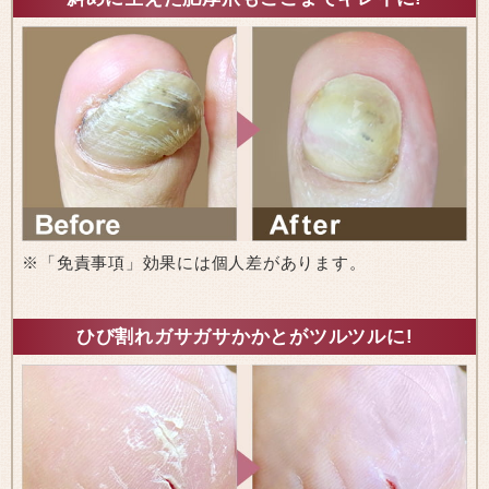
※「免責事項」効果には個人差があります。
ひび割れガサガサかかとがツルツルに!