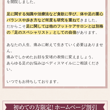
を開院しました。
足に関する知識や治療法など貪欲に学び、体や足の重心
バランスや歩き方など何度も研究を重ねて
きました。
だからこそ
足に関しては他のフットケアサロンとは別格
の「足のスペシャリスト」としての自信
があります。
あなたの人生、痛みに耐えて生きていく必要はありませ
ん。
痛みでしかめたお顔を安堵の表情に変えましょう。
あらゆる足のお悩みはペディスマイルにご相談くださ
い。
いつでもお待ちしております。