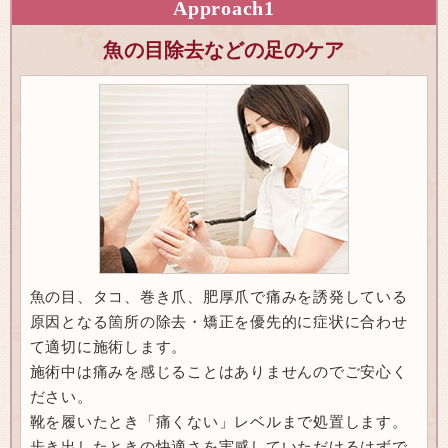
Approach
1
魚の目除去などの足のケア
魚の目、タコ、巻き爪、肥厚爪で痛みを誘発している
原因となる箇所の除去・矯正を優先的に症状に合わせ
て適切に施術します。
施術中は痛みを感じることはありませんのでご安心く
ださい。
靴を履いたとき「痛くない」レベルまで処置します。
歩き出したときの快適さを実感していただけるはずで