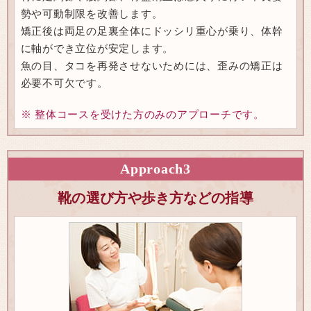
勢や可動制限を改善します。
矯正後は両足の足裏全体にドッシリ重心が乗り、体幹
に軸ができ立位が安定します。
魚の目、タコを再発させないためには、歪みの矯正は
必要不可欠です。
※ 整体コースを受けた方のみのアプローチです。
Approach
3
靴の選び方や歩き方などの指導