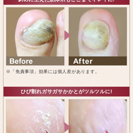
※「免責事項」効果には個人差があります。
ひび割れガサガサかかとがツルツルに!