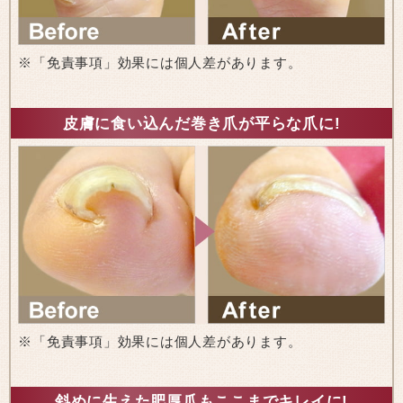
※「免責事項」効果には個人差があります。
皮膚に食い込んだ巻き爪が平らな爪に!
※「免責事項」効果には個人差があります。
斜めに生えた肥厚爪もここまでキレイに!