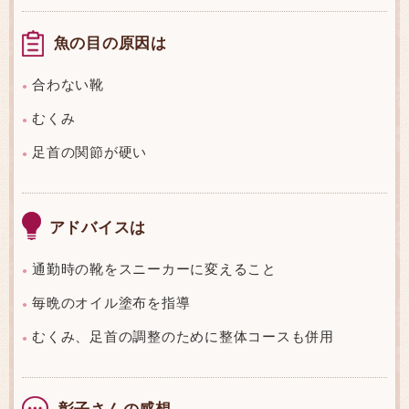
魚の目の原因は
合わない靴
●
むくみ
●
足首の関節が硬い
●
アドバイスは
通勤時の靴をスニーカーに変えること
●
毎晩のオイル塗布を指導
●
むくみ、足首の調整のために整体コースも併用
●
彰子さんの感想