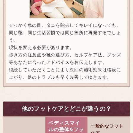
せっかく魚の目、タコを除去してキレイになっても、
同じ靴、同じ生活習慣では同じ箇所に再発するでしょ
う。
現状を変える必要があります。
歩き方の注意点や靴の選び方、セルフケア法、グッズ
等あなたに合ったアドバイスをお伝えします。
継続していただくことにより次回の施術効果は格段に
上がり、足のトラブルも早く改善してゆきます。
他のフットケアとどこが違うの？
ペディスマイ
一般的なフット
ルの整体&フッ
ケア