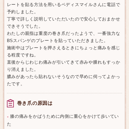
レートを貼る方法を用いるペディスマイルさんに電話で
予約しました。
丁寧で詳しく説明していただいたので安心しておまかせ
できそうでした。
わたしの親指は重度の巻き爪だったようで、一番強力な
BSスパンゲのプレートを貼っていただきました。
施術中はプレートを押さえるときにちょっと痛みを感じ
る程度ですね。
直後からじわじわ痛みが引いてきて赤みや腫れもすっか
り消えました。
膿みがあったら貼れないそうなので早めに伺ってよかっ
たです。
巻き爪の原因は
膝の痛みをかばうために内側に重心をかけて歩いてい
●
た