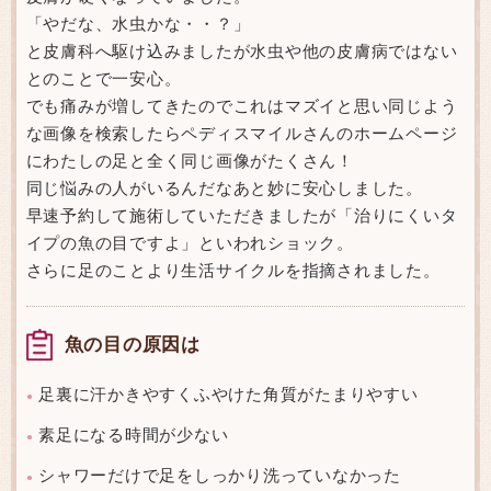
「やだな、水虫かな・・？」
と皮膚科へ駆け込みましたが水虫や他の皮膚病ではない
とのことで一安心。
でも痛みが増してきたのでこれはマズイと思い同じよう
な画像を検索したらペディスマイルさんのホームページ
にわたしの足と全く同じ画像がたくさん！
同じ悩みの人がいるんだなあと妙に安心しました。
早速予約して施術していただきましたが「治りにくいタ
イプの魚の目ですよ」といわれショック。
さらに足のことより生活サイクルを指摘されました。
魚の目の原因は
足裏に汗かきやすくふやけた角質がたまりやすい
●
素足になる時間が少ない
●
シャワーだけで足をしっかり洗っていなかった
●