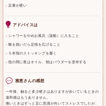
足裏が硬い
●
アドバイスは
シャワーをやめお風呂（湯船）に入ること
●
靴を脱いだら足指を広げること
●
５本指のストッキングを履く
●
指の間に夜はオイル、朝はパウダーを塗布する
●
雅恵さんの感想
一年後、触ると多少硬さはありますが歩いているときの
違和感はもうありません。
痛いときはずっと足に意識が向いてストレスでしたが、