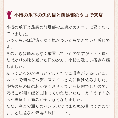
小指の爪下の魚の目と前足部のタコで来店
小指の爪下と足裏の前足部の皮膚がカチコチに硬くなっ
ていました。
いつからかは記憶がなく気がついたらできていた感じで
す。
そのときは痛みもなく放置していたのですが・・・買っ
たばかりの靴を履いた日の夕方、小指に激しい痛みを感
じました。
立っているのがやっとで歩くたびに激痛が走るほどに。
ネットで調べてペディスマイルさんに駆け込みました。
小指の魚の目の芯が硬くささっている状態でしたので、
穴ぼこが開くほどに削っていただいたら「え？うそ！あ
ら不思議！」痛みが全くなくなりました。
ただ、今まで通りのパンプスではまた魚の目はできます
よ、と注意され奈落の底に・・・。