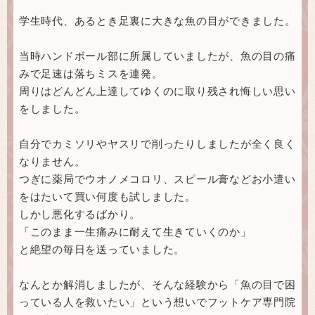
学生時代、あるとき足裏に大きな魚の目ができました。
当時ハンドボール部に所属していましたが、魚の目の痛
みで足速は落ちミスを連発。
周りはどんどん上達してゆくのに取り残され悔しい思い
をしました。
自分でカミソリやヤスリで削ったりしましたが全く良く
なりません。
つぎに薬局でウオノメコロリ、スピール膏などお小遣い
をはたいて買い何度も試しました。
しかし悪化するばかり。
「このまま一生痛みに耐えて生きていくのか」
と絶望の毎日を送っていました。
なんとか解消しましたが、そんな経験から「魚の目で困
っている人を救いたい」という想いでフットケア専門院