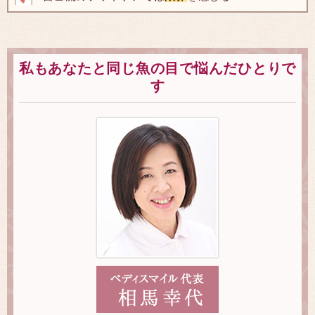
私もあなたと同じ魚の目で悩んだひとりで
す