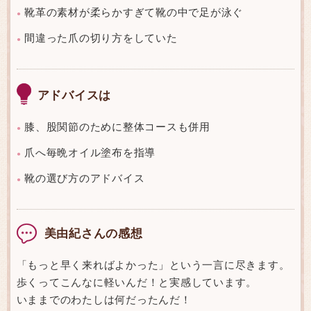
靴革の素材が柔らかすぎて靴の中で足が泳ぐ
●
間違った爪の切り方をしていた
●
アドバイスは
膝、股関節のために整体コースも併用
●
爪へ毎晩オイル塗布を指導
●
靴の選び方のアドバイス
●
美由紀さんの感想
「もっと早く来ればよかった」という一言に尽きます。
歩くってこんなに軽いんだ！と実感しています。
いままでのわたしは何だったんだ！