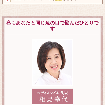
私もあなたと同じ魚の目で悩んだひとりで
す