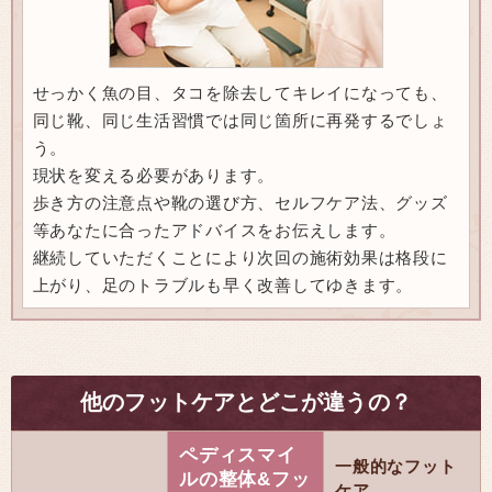
せっかく魚の目、タコを除去してキレイになっても、
同じ靴、同じ生活習慣では同じ箇所に再発するでしょ
う。
現状を変える必要があります。
歩き方の注意点や靴の選び方、セルフケア法、グッズ
等あなたに合ったアドバイスをお伝えします。
継続していただくことにより次回の施術効果は格段に
上がり、足のトラブルも早く改善してゆきます。
他のフットケアとどこが違うの？
ペディスマイ
一般的なフット
ルの整体&フッ
ケア