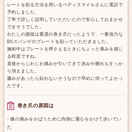
レートを貼る方法を用いるペディスマイルさんに電話で
予約しました。
丁寧で詳しく説明していただいたので安心しておまかせ
できそうでした。
わたしの親指は重度の巻き爪だったようで、一番強力な
BSスパンゲのプレートを貼っていただきました。
施術中はプレートを押さえるときにちょっと痛みを感じ
る程度ですね。
直後からじわじわ痛みが引いてきて赤みや腫れもすっか
り消えました。
膿みがあったら貼れないそうなので早めに伺ってよかっ
たです。
巻き爪の原因は
膝の痛みをかばうために内側に重心をかけて歩いてい
●
た