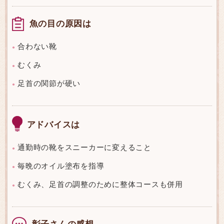
魚の目の原因は
合わない靴
●
むくみ
●
足首の関節が硬い
●
アドバイスは
通勤時の靴をスニーカーに変えること
●
毎晩のオイル塗布を指導
●
むくみ、足首の調整のために整体コースも併用
●
彰子さんの感想