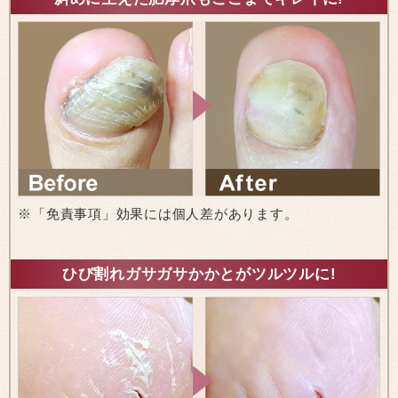
※「免責事項」効果には個人差があります。
ひび割れガサガサかかとがツルツルに!