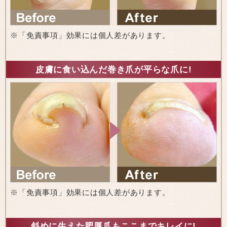
※「免責事項」効果には個人差があります。
皮膚に食い込んだ巻き爪が平らな爪に!
※「免責事項」効果には個人差があります。
斜めに生えた肥厚爪もここまでキレイに!