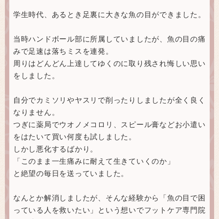
学生時代、あるとき足裏に大きな魚の目ができました。
当時ハンドボール部に所属していましたが、魚の目の痛
みで足速は落ちミスを連発。
周りはどんどん上達してゆくのに取り残され悔しい思い
をしました。
自分でカミソリやヤスリで削ったりしましたが全く良く
なりません。
つぎに薬局でウオノメコロリ、スピール膏などお小遣い
をはたいて買い何度も試しました。
しかし悪化するばかり。
「このまま一生痛みに耐えて生きていくのか」
と絶望の毎日を送っていました。
なんとか解消しましたが、そんな経験から「魚の目で困
っている人を救いたい」という想いでフットケア専門院