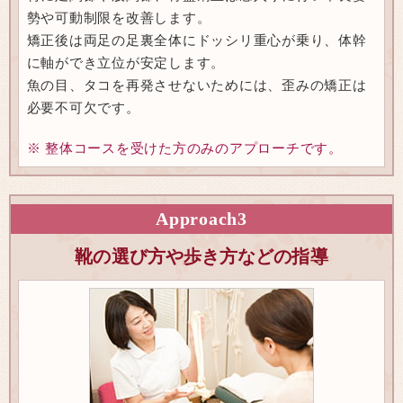
勢や可動制限を改善します。
矯正後は両足の足裏全体にドッシリ重心が乗り、体幹
に軸ができ立位が安定します。
魚の目、タコを再発させないためには、歪みの矯正は
必要不可欠です。
※ 整体コースを受けた方のみのアプローチです。
Approach
3
靴の選び方や歩き方などの指導