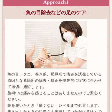
Approach
1
魚の目除去などの足のケア
魚の目、タコ、巻き爪、肥厚爪で痛みを誘発している
原因となる箇所の除去・矯正を優先的に症状に合わせ
て適切に施術します。
施術中は痛みを感じることはありませんのでご安心く
ださい。
靴を履いたとき「痛くない」レベルまで処置します。
歩き出したときの快適さを実感していただけるはずで