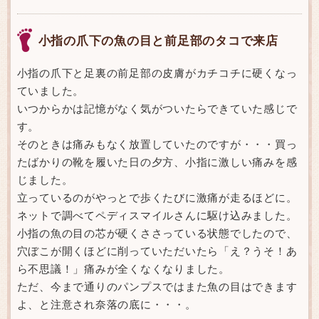
小指の爪下の魚の目と前足部のタコで来店
小指の爪下と足裏の前足部の皮膚がカチコチに硬くなっ
ていました。
いつからかは記憶がなく気がついたらできていた感じで
す。
そのときは痛みもなく放置していたのですが・・・買っ
たばかりの靴を履いた日の夕方、小指に激しい痛みを感
じました。
立っているのがやっとで歩くたびに激痛が走るほどに。
ネットで調べてペディスマイルさんに駆け込みました。
小指の魚の目の芯が硬くささっている状態でしたので、
穴ぼこが開くほどに削っていただいたら「え？うそ！あ
ら不思議！」痛みが全くなくなりました。
ただ、今まで通りのパンプスではまた魚の目はできます
よ、と注意され奈落の底に・・・。