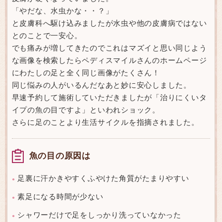
「やだな、水虫かな・・？」
と皮膚科へ駆け込みましたが水虫や他の皮膚病ではない
とのことで一安心。
でも痛みが増してきたのでこれはマズイと思い同じよう
な画像を検索したらペディスマイルさんのホームページ
にわたしの足と全く同じ画像がたくさん！
同じ悩みの人がいるんだなあと妙に安心しました。
早速予約して施術していただきましたが「治りにくいタ
イプの魚の目ですよ」といわれショック。
さらに足のことより生活サイクルを指摘されました。
魚の目の原因は
足裏に汗かきやすくふやけた角質がたまりやすい
●
素足になる時間が少ない
●
シャワーだけで足をしっかり洗っていなかった
●