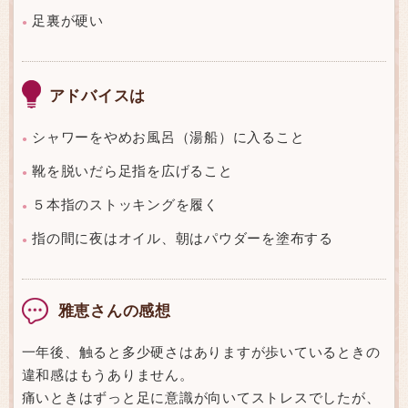
足裏が硬い
●
アドバイスは
シャワーをやめお風呂（湯船）に入ること
●
靴を脱いだら足指を広げること
●
５本指のストッキングを履く
●
指の間に夜はオイル、朝はパウダーを塗布する
●
雅恵さんの感想
一年後、触ると多少硬さはありますが歩いているときの
違和感はもうありません。
痛いときはずっと足に意識が向いてストレスでしたが、