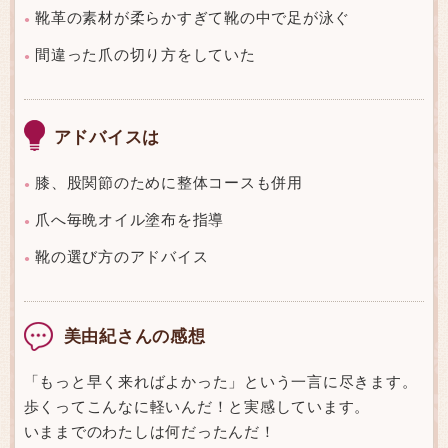
靴革の素材が柔らかすぎて靴の中で足が泳ぐ
●
間違った爪の切り方をしていた
●
アドバイスは
膝、股関節のために整体コースも併用
●
爪へ毎晩オイル塗布を指導
●
靴の選び方のアドバイス
●
美由紀さんの感想
「もっと早く来ればよかった」という一言に尽きます。
歩くってこんなに軽いんだ！と実感しています。
いままでのわたしは何だったんだ！