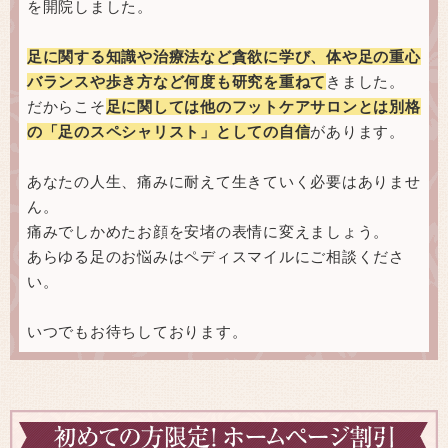
を開院しました。
足に関する知識や治療法など貪欲に学び、体や足の重心
バランスや歩き方など何度も研究を重ねて
きました。
だからこそ
足に関しては他のフットケアサロンとは別格
の「足のスペシャリスト」としての自信
があります。
あなたの人生、痛みに耐えて生きていく必要はありませ
ん。
痛みでしかめたお顔を安堵の表情に変えましょう。
あらゆる足のお悩みはペディスマイルにご相談くださ
い。
いつでもお待ちしております。