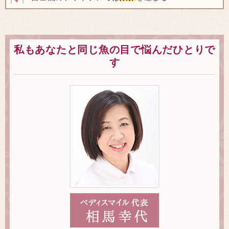
私もあなたと同じ魚の目で悩んだひとりで
す