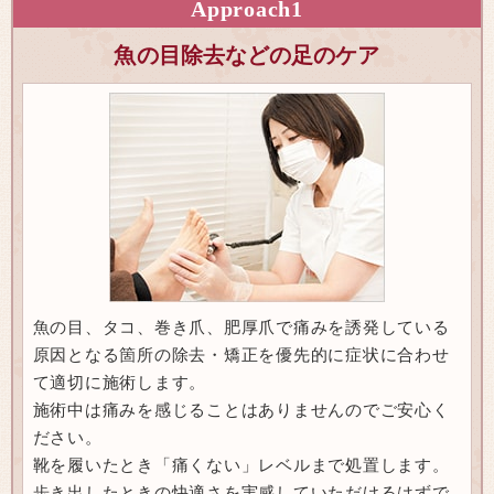
Approach
1
魚の目除去などの足のケア
魚の目、タコ、巻き爪、肥厚爪で痛みを誘発している
原因となる箇所の除去・矯正を優先的に症状に合わせ
て適切に施術します。
施術中は痛みを感じることはありませんのでご安心く
ださい。
靴を履いたとき「痛くない」レベルまで処置します。
歩き出したときの快適さを実感していただけるはずで