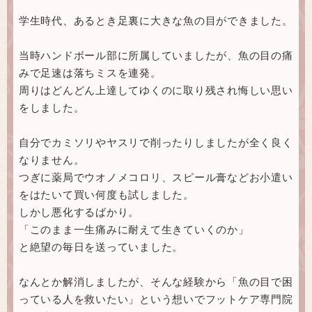
学生時代、あるとき足裏に大きな魚の目ができました。
当時ハンドボール部に所属していましたが、魚の目の痛
みで足速は落ちミスを連発。
周りはどんどん上達してゆくのに取り残され悔しい思い
をしました。
自分でカミソリやヤスリで削ったりしましたが全く良く
なりません。
つぎに薬局でウオノメコロリ、スピール膏などお小遣い
をはたいて買い何度も試しました。
しかし悪化するばかり。
「このまま一生痛みに耐えて生きていくのか」
と絶望の毎日を送っていました。
なんとか解消しましたが、そんな経験から「魚の目で困
っている人を救いたい」という想いでフットケア専門院