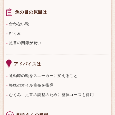
魚の目の原因は
合わない靴
●
むくみ
●
足首の関節が硬い
●
アドバイスは
通勤時の靴をスニーカーに変えること
●
毎晩のオイル塗布を指導
●
むくみ、足首の調整のために整体コースも併用
●
彰子さんの感想