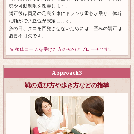
勢や可動制限を改善します。
矯正後は両足の足裏全体にドッシリ重心が乗り、体幹
に軸ができ立位が安定します。
魚の目、タコを再発させないためには、歪みの矯正は
必要不可欠です。
※ 整体コースを受けた方のみのアプローチです。
Approach
3
靴の選び方や歩き方などの指導