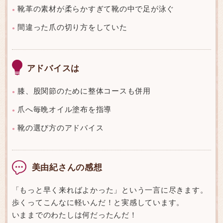
靴革の素材が柔らかすぎて靴の中で足が泳ぐ
●
間違った爪の切り方をしていた
●
アドバイスは
膝、股関節のために整体コースも併用
●
爪へ毎晩オイル塗布を指導
●
靴の選び方のアドバイス
●
美由紀さんの感想
「もっと早く来ればよかった」という一言に尽きます。
歩くってこんなに軽いんだ！と実感しています。
いままでのわたしは何だったんだ！