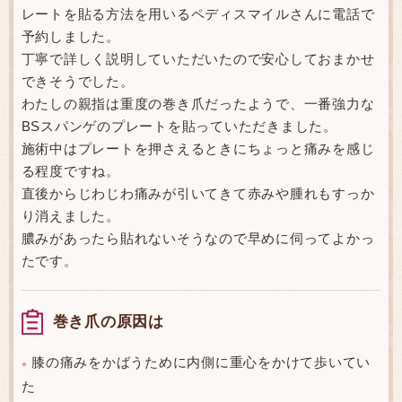
レートを貼る方法を用いるペディスマイルさんに電話で
予約しました。
丁寧で詳しく説明していただいたので安心しておまかせ
できそうでした。
わたしの親指は重度の巻き爪だったようで、一番強力な
BSスパンゲのプレートを貼っていただきました。
施術中はプレートを押さえるときにちょっと痛みを感じ
る程度ですね。
直後からじわじわ痛みが引いてきて赤みや腫れもすっか
り消えました。
膿みがあったら貼れないそうなので早めに伺ってよかっ
たです。
巻き爪の原因は
膝の痛みをかばうために内側に重心をかけて歩いてい
●
た