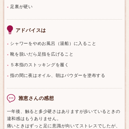
足裏が硬い
●
アドバイスは
シャワーをやめお風呂（湯船）に入ること
●
靴を脱いだら足指を広げること
●
５本指のストッキングを履く
●
指の間に夜はオイル、朝はパウダーを塗布する
●
雅恵さんの感想
一年後、触ると多少硬さはありますが歩いているときの
違和感はもうありません。
痛いときはずっと足に意識が向いてストレスでしたが、