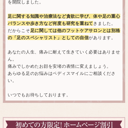
を開院しました。
足に関する知識や治療法など貪欲に学び、体や足の重心
バランスや歩き方など何度も研究を重ねて
きました。
だからこそ
足に関しては他のフットケアサロンとは別格
の「足のスペシャリスト」としての自信
があります。
あなたの人生、痛みに耐えて生きていく必要はありませ
ん。
痛みでしかめたお顔を安堵の表情に変えましょう。
あらゆる足のお悩みはペディスマイルにご相談くださ
い。
いつでもお待ちしております。