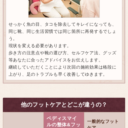
せっかく魚の目、タコを除去してキレイになっても、
同じ靴、同じ生活習慣では同じ箇所に再発するでしょ
う。
現状を変える必要があります。
歩き方の注意点や靴の選び方、セルフケア法、グッズ
等あなたに合ったアドバイスをお伝えします。
継続していただくことにより次回の施術効果は格段に
上がり、足のトラブルも早く改善してゆきます。
他のフットケアとどこが違うの？
ペディスマイ
一般的なフット
ルの整体&フッ
ケア