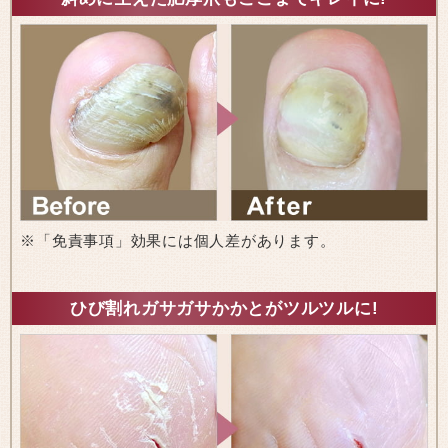
※「免責事項」効果には個人差があります。
ひび割れガサガサかかとがツルツルに!