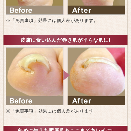
※「免責事項」効果には個人差があります。
皮膚に食い込んだ巻き爪が平らな爪に!
※「免責事項」効果には個人差があります。
斜めに生えた肥厚爪もここまでキレイに!