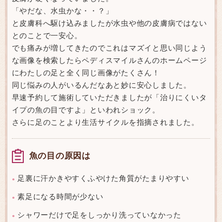
「やだな、水虫かな・・？」
と皮膚科へ駆け込みましたが水虫や他の皮膚病ではない
とのことで一安心。
でも痛みが増してきたのでこれはマズイと思い同じよう
な画像を検索したらペディスマイルさんのホームページ
にわたしの足と全く同じ画像がたくさん！
同じ悩みの人がいるんだなあと妙に安心しました。
早速予約して施術していただきましたが「治りにくいタ
イプの魚の目ですよ」といわれショック。
さらに足のことより生活サイクルを指摘されました。
魚の目の原因は
足裏に汗かきやすくふやけた角質がたまりやすい
●
素足になる時間が少ない
●
シャワーだけで足をしっかり洗っていなかった
●