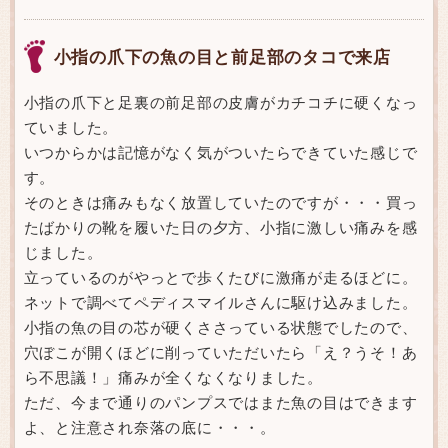
小指の爪下の魚の目と前足部のタコで来店
小指の爪下と足裏の前足部の皮膚がカチコチに硬くなっ
ていました。
いつからかは記憶がなく気がついたらできていた感じで
す。
そのときは痛みもなく放置していたのですが・・・買っ
たばかりの靴を履いた日の夕方、小指に激しい痛みを感
じました。
立っているのがやっとで歩くたびに激痛が走るほどに。
ネットで調べてペディスマイルさんに駆け込みました。
小指の魚の目の芯が硬くささっている状態でしたので、
穴ぼこが開くほどに削っていただいたら「え？うそ！あ
ら不思議！」痛みが全くなくなりました。
ただ、今まで通りのパンプスではまた魚の目はできます
よ、と注意され奈落の底に・・・。