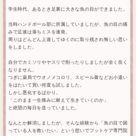
学生時代、あるとき足裏に大きな魚の目ができました。
当時ハンドボール部に所属していましたが、魚の目の痛
みで足速は落ちミスを連発。
周りはどんどん上達してゆくのに取り残され悔しい思い
をしました。
自分でカミソリやヤスリで削ったりしましたが全く良く
なりません。
つぎに薬局でウオノメコロリ、スピール膏などお小遣い
をはたいて買い何度も試しました。
しかし悪化するばかり。
「このまま一生痛みに耐えて生きていくのか」
と絶望の毎日を送っていました。
なんとか解消しましたが、そんな経験から「魚の目で困
っている人を救いたい」という想いでフットケア専門院