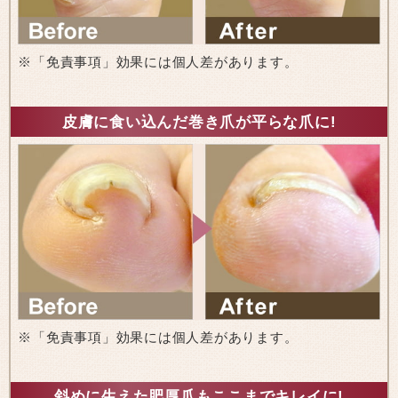
※「免責事項」効果には個人差があります。
皮膚に食い込んだ巻き爪が平らな爪に!
※「免責事項」効果には個人差があります。
斜めに生えた肥厚爪もここまでキレイに!