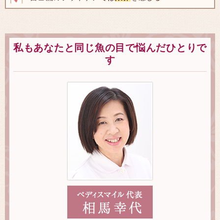
私もあなたと同じ魚の目で悩んだひとりで
す