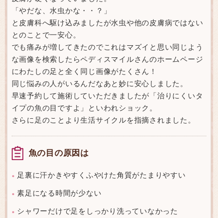
「やだな、水虫かな・・？」
と皮膚科へ駆け込みましたが水虫や他の皮膚病ではない
とのことで一安心。
でも痛みが増してきたのでこれはマズイと思い同じよう
な画像を検索したらペディスマイルさんのホームページ
にわたしの足と全く同じ画像がたくさん！
同じ悩みの人がいるんだなあと妙に安心しました。
早速予約して施術していただきましたが「治りにくいタ
イプの魚の目ですよ」といわれショック。
さらに足のことより生活サイクルを指摘されました。
魚の目の原因は
足裏に汗かきやすくふやけた角質がたまりやすい
●
素足になる時間が少ない
●
シャワーだけで足をしっかり洗っていなかった
●