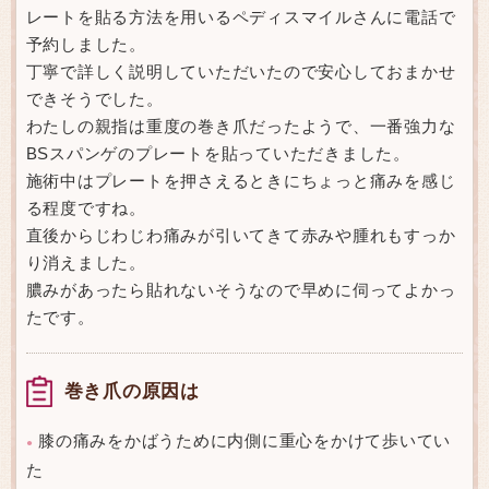
レートを貼る方法を用いるペディスマイルさんに電話で
予約しました。
丁寧で詳しく説明していただいたので安心しておまかせ
できそうでした。
わたしの親指は重度の巻き爪だったようで、一番強力な
BSスパンゲのプレートを貼っていただきました。
施術中はプレートを押さえるときにちょっと痛みを感じ
る程度ですね。
直後からじわじわ痛みが引いてきて赤みや腫れもすっか
り消えました。
膿みがあったら貼れないそうなので早めに伺ってよかっ
たです。
巻き爪の原因は
膝の痛みをかばうために内側に重心をかけて歩いてい
●
た