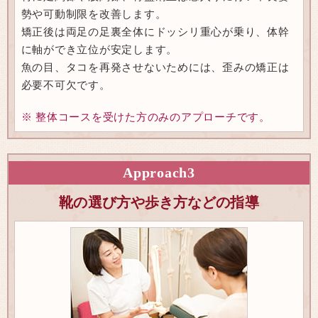
勢や可動制限を改善します。
矯正後は両足の足裏全体にドッシリ重心が乗り、体幹
に軸ができ立位が安定します。
魚の目、タコを再発させないためには、歪みの矯正は
必要不可欠です。
※ 整体コースを受けた方のみのアプローチです。
Approach
3
靴の選び方や歩き方などの指導