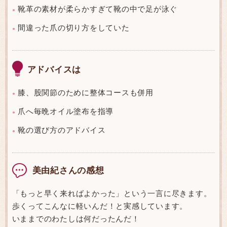
靴革の素材が柔らかすぎて靴の中で足が泳ぐ
●
間違った爪の切り方をしていた
●
アドバイスは
膝、股関節のために整体コースも併用
●
爪へ毎晩オイル塗布を指導
●
靴の選び方のアドバイス
●
美由紀さんの感想
「もっと早く来ればよかった」という一言に尽きます。
歩くってこんなに軽いんだ！と実感しています。
いままでのわたしは何だったんだ！