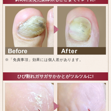
※「免責事項」効果には個人差があります。
ひび割れガサガサかかとがツルツルに!