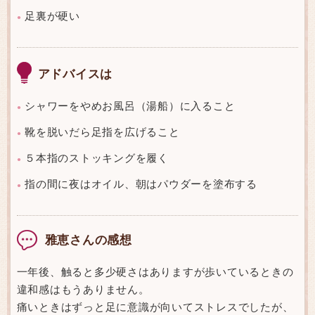
足裏が硬い
●
アドバイスは
シャワーをやめお風呂（湯船）に入ること
●
靴を脱いだら足指を広げること
●
５本指のストッキングを履く
●
指の間に夜はオイル、朝はパウダーを塗布する
●
雅恵さんの感想
一年後、触ると多少硬さはありますが歩いているときの
違和感はもうありません。
痛いときはずっと足に意識が向いてストレスでしたが、