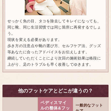
せっかく魚の目、タコを除去してキレイになっても、
同じ靴、同じ生活習慣では同じ箇所に再発するでしょ
う。
現状を変える必要があります。
歩き方の注意点や靴の選び方、セルフケア法、グッズ
等あなたに合ったアドバイスをお伝えします。
継続していただくことにより次回の施術効果は格段に
上がり、足のトラブルも早く改善してゆきます。
他のフットケアとどこが違うの？
ペディスマイ
一般的なフット
ルの整体&フッ
ケア