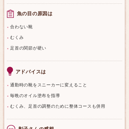
魚の目の原因は
合わない靴
●
むくみ
●
足首の関節が硬い
●
アドバイスは
通勤時の靴をスニーカーに変えること
●
毎晩のオイル塗布を指導
●
むくみ、足首の調整のために整体コースも併用
●
彰子さんの感想