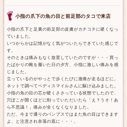
小指の爪下の魚の目と前足部のタコで来店
小指の爪下と足裏の前足部の皮膚がカチコチに硬くなっ
ていました。
いつからかは記憶がなく気がついたらできていた感じで
す。
そのときは痛みもなく放置していたのですが・・・買っ
たばかりの靴を履いた日の夕方、小指に激しい痛みを感
じました。
立っているのがやっとで歩くたびに激痛が走るほどに。
ネットで調べてペディスマイルさんに駆け込みました。
小指の魚の目の芯が硬くささっている状態でしたので、
穴ぼこが開くほどに削っていただいたら「え？うそ！あ
ら不思議！」痛みが全くなくなりました。
ただ、今まで通りのパンプスではまた魚の目はできます
よ、と注意され奈落の底に・・・。