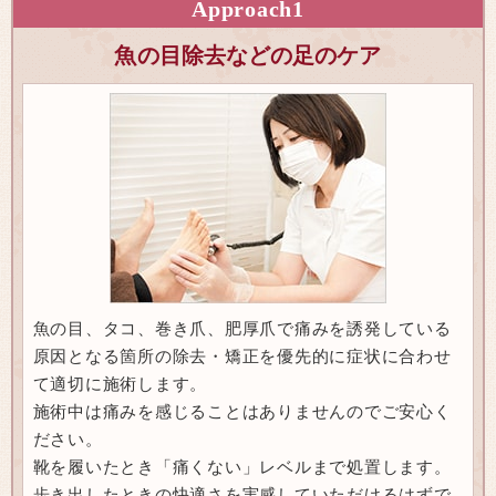
Approach
1
魚の目除去などの足のケア
魚の目、タコ、巻き爪、肥厚爪で痛みを誘発している
原因となる箇所の除去・矯正を優先的に症状に合わせ
て適切に施術します。
施術中は痛みを感じることはありませんのでご安心く
ださい。
靴を履いたとき「痛くない」レベルまで処置します。
歩き出したときの快適さを実感していただけるはずで