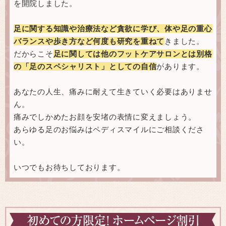
を開院しました。
足に関する知識や治療法など貪欲に学び、体や足の重心
バランスや歩き方など何度も研究を重ねて
きました。
だからこそ
足に関しては他のフットケアサロンとは別格
の「足のスペシャリスト」としての自信
があります。
あなたの人生、痛みに耐えて生きていく必要はありませ
ん。
痛みでしかめたお顔を安堵の表情に変えましょう。
あらゆる足のお悩みはペディスマイルにご相談くださ
い。
いつでもお待ちしております。