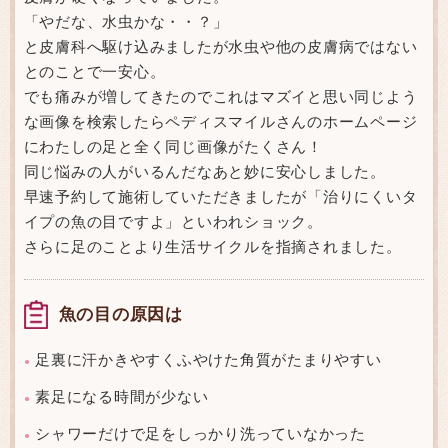
「やだな、水虫かな・・？」
と皮膚科へ駆け込みましたが水虫や他の皮膚病ではない
とのことで一安心。
でも痛みが増してきたのでこれはマズイと思い同じよう
な画像を検索したらペディスマイルさんのホームページ
にわたしの足と全く同じ画像がたくさん！
同じ悩みの人がいるんだなあと妙に安心しました。
早速予約して施術していただきましたが「治りにくいタ
イプの魚の目ですよ」といわれショック。
さらに足のことより生活サイクルを指摘されました。
魚の目の原因は
足裏に汗かきやすくふやけた角質がたまりやすい
●
素足になる時間が少ない
●
シャワーだけで足をしっかり洗っていなかった
●