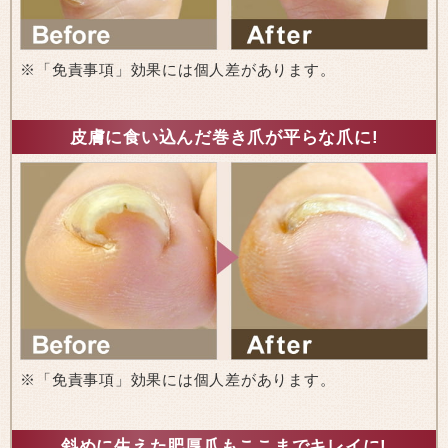
※「免責事項」効果には個人差があります。
皮膚に食い込んだ巻き爪が平らな爪に!
※「免責事項」効果には個人差があります。
斜めに生えた肥厚爪もここまでキレイに!