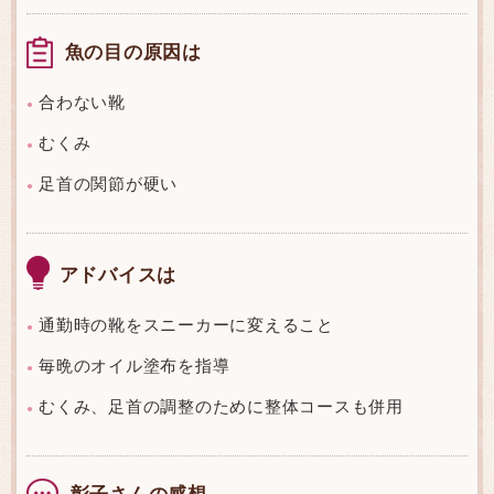
魚の目の原因は
合わない靴
●
むくみ
●
足首の関節が硬い
●
アドバイスは
通勤時の靴をスニーカーに変えること
●
毎晩のオイル塗布を指導
●
むくみ、足首の調整のために整体コースも併用
●
彰子さんの感想