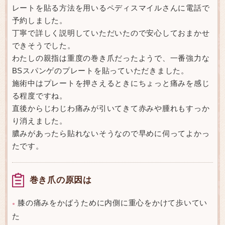
レートを貼る方法を用いるペディスマイルさんに電話で
予約しました。
丁寧で詳しく説明していただいたので安心しておまかせ
できそうでした。
わたしの親指は重度の巻き爪だったようで、一番強力な
BSスパンゲのプレートを貼っていただきました。
施術中はプレートを押さえるときにちょっと痛みを感じ
る程度ですね。
直後からじわじわ痛みが引いてきて赤みや腫れもすっか
り消えました。
膿みがあったら貼れないそうなので早めに伺ってよかっ
たです。
巻き爪の原因は
膝の痛みをかばうために内側に重心をかけて歩いてい
●
た