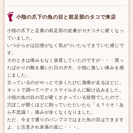
小指の爪下の魚の目と前足部のタコで来店
小指の爪下と足裏の前足部の皮膚がカチコチに硬くなっ
ていました。
いつからかは記憶がなく気がついたらできていた感じで
す。
そのときは痛みもなく放置していたのですが・・・買っ
たばかりの靴を履いた日の夕方、小指に激しい痛みを感
じました。
立っているのがやっとで歩くたびに激痛が走るほどに。
ネットで調べてペディスマイルさんに駆け込みました。
小指の魚の目の芯が硬くささっている状態でしたので、
穴ぼこが開くほどに削っていただいたら「え？うそ！あ
ら不思議！」痛みが全くなくなりました。
ただ、今まで通りのパンプスではまた魚の目はできます
よ、と注意され奈落の底に・・・。