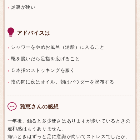
足裏が硬い
●
アドバイスは
シャワーをやめお風呂（湯船）に入ること
●
靴を脱いだら足指を広げること
●
５本指のストッキングを履く
●
指の間に夜はオイル、朝はパウダーを塗布する
●
雅恵さんの感想
一年後、触ると多少硬さはありますが歩いているときの
違和感はもうありません。
痛いときはずっと足に意識が向いてストレスでしたが、