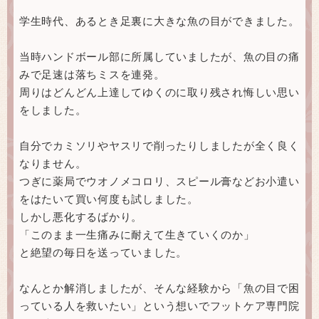
学生時代、あるとき足裏に大きな魚の目ができました。
当時ハンドボール部に所属していましたが、魚の目の痛
みで足速は落ちミスを連発。
周りはどんどん上達してゆくのに取り残され悔しい思い
をしました。
自分でカミソリやヤスリで削ったりしましたが全く良く
なりません。
つぎに薬局でウオノメコロリ、スピール膏などお小遣い
をはたいて買い何度も試しました。
しかし悪化するばかり。
「このまま一生痛みに耐えて生きていくのか」
と絶望の毎日を送っていました。
なんとか解消しましたが、そんな経験から「魚の目で困
っている人を救いたい」という想いでフットケア専門院