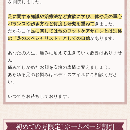
を開院しました。
足に関する知識や治療法など貪欲に学び、体や足の重心
バランスや歩き方など何度も研究を重ねて
きました。
だからこそ
足に関しては他のフットケアサロンとは別格
の「足のスペシャリスト」としての自信
があります。
あなたの人生、痛みに耐えて生きていく必要はありませ
ん。
痛みでしかめたお顔を安堵の表情に変えましょう。
あらゆる足のお悩みはペディスマイルにご相談くださ
い。
いつでもお待ちしております。