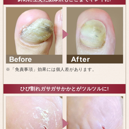
※「免責事項」効果には個人差があります。
ひび割れガサガサかかとがツルツルに!