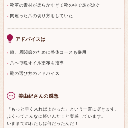
靴革の素材が柔らかすぎて靴の中で足が泳ぐ
●
間違った爪の切り方をしていた
●
アドバイスは
膝、股関節のために整体コースも併用
●
爪へ毎晩オイル塗布を指導
●
靴の選び方のアドバイス
●
美由紀さんの感想
「もっと早く来ればよかった」という一言に尽きます。
歩くってこんなに軽いんだ！と実感しています。
いままでのわたしは何だったんだ！