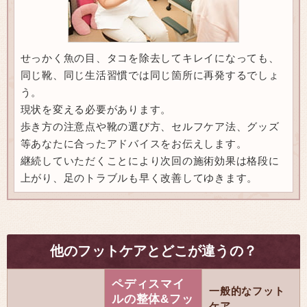
せっかく魚の目、タコを除去してキレイになっても、
同じ靴、同じ生活習慣では同じ箇所に再発するでしょ
う。
現状を変える必要があります。
歩き方の注意点や靴の選び方、セルフケア法、グッズ
等あなたに合ったアドバイスをお伝えします。
継続していただくことにより次回の施術効果は格段に
上がり、足のトラブルも早く改善してゆきます。
他のフットケアとどこが違うの？
ペディスマイ
一般的なフット
ルの整体&フッ
ケア