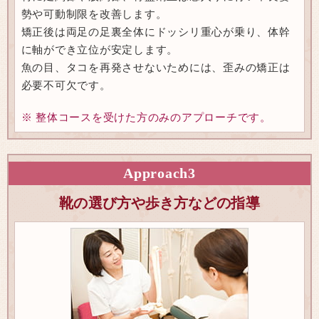
勢や可動制限を改善します。
矯正後は両足の足裏全体にドッシリ重心が乗り、体幹
に軸ができ立位が安定します。
魚の目、タコを再発させないためには、歪みの矯正は
必要不可欠です。
※ 整体コースを受けた方のみのアプローチです。
Approach
3
靴の選び方や歩き方などの指導