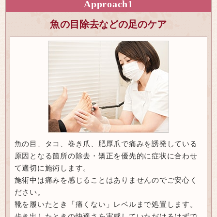
Approach
1
魚の目除去などの足のケア
魚の目、タコ、巻き爪、肥厚爪で痛みを誘発している
原因となる箇所の除去・矯正を優先的に症状に合わせ
て適切に施術します。
施術中は痛みを感じることはありませんのでご安心く
ださい。
靴を履いたとき「痛くない」レベルまで処置します。
歩き出したときの快適さを実感していただけるはずで