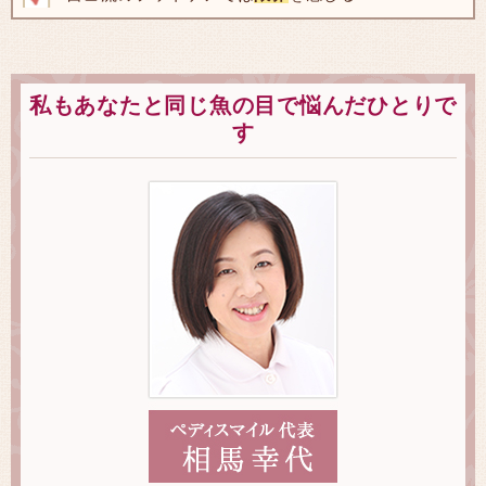
私もあなたと同じ魚の目で悩んだひとりで
す