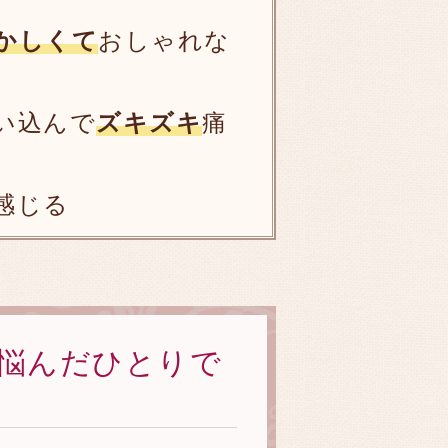
かしくて
おしゃれな
い込んで
ズキズキ
痛
感じる
悩んだひとりで