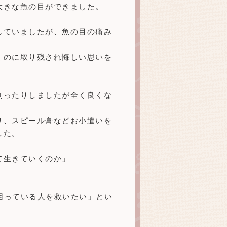
大きな魚の目ができました。
していましたが、魚の目の痛み
くのに取り残され悔しい思いを
削ったりしましたが全く良くな
リ、スピール膏などお小遣いを
した。
て生きていくのか」
困っている人を救いたい」とい