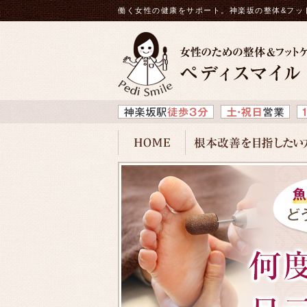
働く女性の健康をサポート。神楽坂の整体&フッ