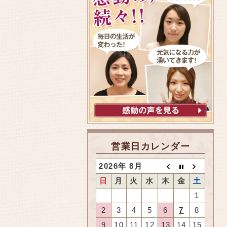
営業日カレンダー
2026年 8月
日
月
火
水
木
金
土
1
2
3
4
5
6
7
8
9
10
11
12
13
14
15