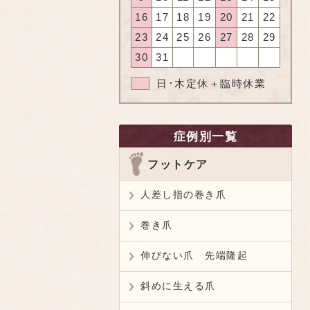
16
17
18
19
20
21
22
23
24
25
26
27
28
29
30
31
日･木定休＋臨時休業
症例別一覧
フットケア
人差し指の巻き爪
巻き爪
伸びない爪 先端隆起
斜めに生える爪