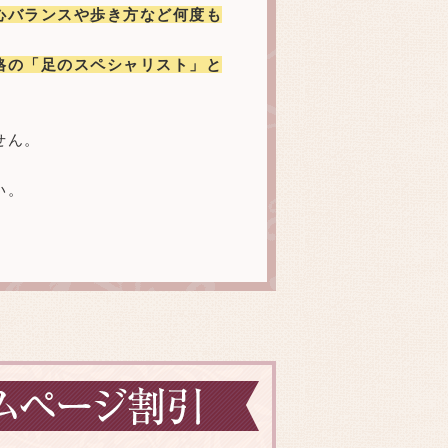
心バランスや歩き方など何度も
格の「足のスペシャリスト」と
せん。
い。