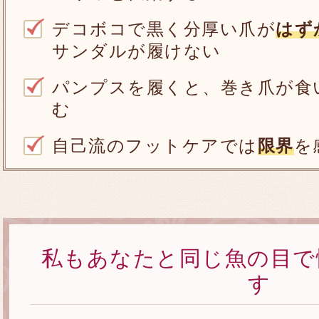
デコボコで黒く分厚い爪が
はず
サンダルが履けない
パンプスを履くと、巻き爪が食
む
自己流のフットケアでは
限界
を
私もあなたと同じ魚の目で
す