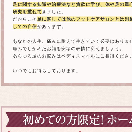
足に関する知識や治療法など貪欲に学び、体や足の重
研究を重ねて
きました。
だからこそ
足に関しては他のフットケアサロンとは別
しての自信
があります。
あなたの人生、痛みに耐えて生きていく必要はありま
痛みでしかめたお顔を安堵の表情に変えましょう。
あらゆる足のお悩みはペディスマイルにご相談くださ
いつでもお待ちしております。