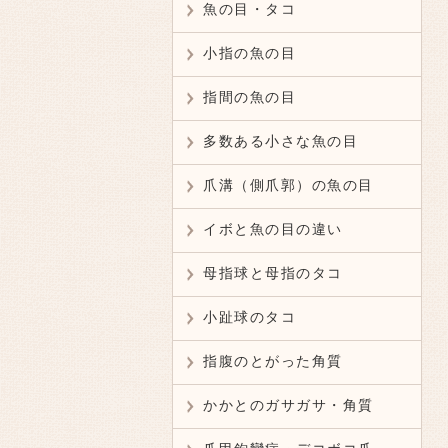
魚の目・タコ
小指の魚の目
指間の魚の目
多数ある小さな魚の目
爪溝（側爪郭）の魚の目
イボと魚の目の違い
母指球と母指のタコ
小趾球のタコ
指腹のとがった角質
かかとのガサガサ・角質