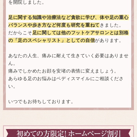
を開院しました。
足に関する知識や治療法など貪欲に学び、体や足の重心
バランスや歩き方など何度も研究を重ねて
きました。
だからこそ
足に関しては他のフットケアサロンとは別格
の「足のスペシャリスト」としての自信
があります。
あなたの人生、痛みに耐えて生きていく必要はありませ
ん。
痛みでしかめたお顔を安堵の表情に変えましょう。
あらゆる足のお悩みはペディスマイルにご相談くださ
い。
いつでもお待ちしております。