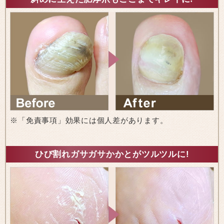
※「免責事項」効果には個人差があります。
ひび割れガサガサかかとがツルツルに!