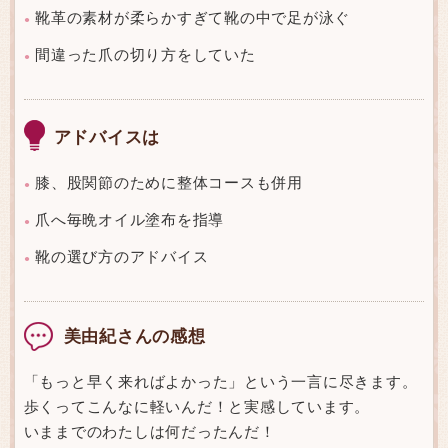
靴革の素材が柔らかすぎて靴の中で足が泳ぐ
●
間違った爪の切り方をしていた
●
アドバイスは
膝、股関節のために整体コースも併用
●
爪へ毎晩オイル塗布を指導
●
靴の選び方のアドバイス
●
美由紀さんの感想
「もっと早く来ればよかった」という一言に尽きます。
歩くってこんなに軽いんだ！と実感しています。
いままでのわたしは何だったんだ！