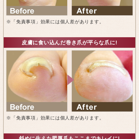
※「免責事項」効果には個人差があります。
皮膚に食い込んだ巻き爪が平らな爪に!
※「免責事項」効果には個人差があります。
斜めに生えた肥厚爪もここまでキレイに!