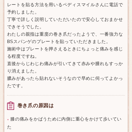
レートを貼る方法を用いるペディスマイルさんに電話で
予約しました。
丁寧で詳しく説明していただいたので安心しておまかせ
できそうでした。
わたしの親指は重度の巻き爪だったようで、一番強力な
BSスパンゲのプレートを貼っていただきました。
施術中はプレートを押さえるときにちょっと痛みを感じ
る程度ですね。
直後からじわじわ痛みが引いてきて赤みや腫れもすっか
り消えました。
膿みがあったら貼れないそうなので早めに伺ってよかっ
たです。
巻き爪の原因は
膝の痛みをかばうために内側に重心をかけて歩いてい
●
た