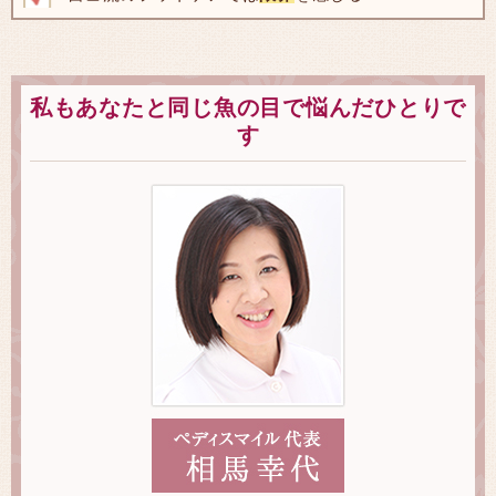
私もあなたと同じ魚の目で悩んだひとりで
す