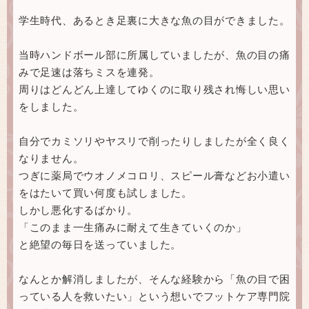
学生時代、あるとき足裏に大きな魚の目ができました。
当時ハンドボール部に所属していましたが、魚の目の痛
みで足速は落ちミスを連発。
周りはどんどん上達してゆくのに取り残され悔しい思い
をしました。
自分でカミソリやヤスリで削ったりしましたが全く良く
なりません。
つぎに薬局でウオノメコロリ、スピール膏などお小遣い
をはたいて買い何度も試しました。
しかし悪化するばかり。
「このまま一生痛みに耐えて生きていくのか」
と絶望の毎日を送っていました。
なんとか解消しましたが、そんな経験から「魚の目で困
っている人を救いたい」という想いでフットケア専門院