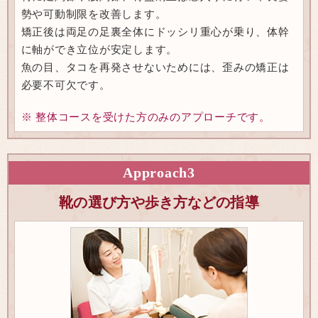
勢や可動制限を改善します。
矯正後は両足の足裏全体にドッシリ重心が乗り、体幹
に軸ができ立位が安定します。
魚の目、タコを再発させないためには、歪みの矯正は
必要不可欠です。
※ 整体コースを受けた方のみのアプローチです。
Approach
3
靴の選び方や歩き方などの指導