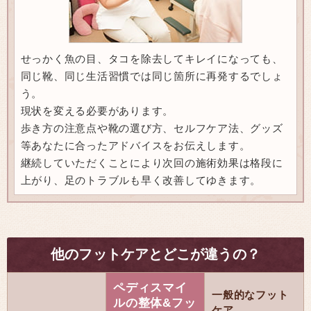
せっかく魚の目、タコを除去してキレイになっても、
同じ靴、同じ生活習慣では同じ箇所に再発するでしょ
う。
現状を変える必要があります。
歩き方の注意点や靴の選び方、セルフケア法、グッズ
等あなたに合ったアドバイスをお伝えします。
継続していただくことにより次回の施術効果は格段に
上がり、足のトラブルも早く改善してゆきます。
他のフットケアとどこが違うの？
ペディスマイ
一般的なフット
ルの整体&フッ
ケア