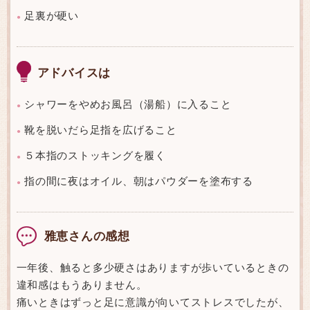
足裏が硬い
●
アドバイスは
シャワーをやめお風呂（湯船）に入ること
●
靴を脱いだら足指を広げること
●
５本指のストッキングを履く
●
指の間に夜はオイル、朝はパウダーを塗布する
●
雅恵さんの感想
一年後、触ると多少硬さはありますが歩いているときの
違和感はもうありません。
痛いときはずっと足に意識が向いてストレスでしたが、