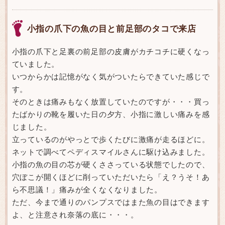
小指の爪下の魚の目と前足部のタコで来店
小指の爪下と足裏の前足部の皮膚がカチコチに硬くなっ
ていました。
いつからかは記憶がなく気がついたらできていた感じで
す。
そのときは痛みもなく放置していたのですが・・・買っ
たばかりの靴を履いた日の夕方、小指に激しい痛みを感
じました。
立っているのがやっとで歩くたびに激痛が走るほどに。
ネットで調べてペディスマイルさんに駆け込みました。
小指の魚の目の芯が硬くささっている状態でしたので、
穴ぼこが開くほどに削っていただいたら「え？うそ！あ
ら不思議！」痛みが全くなくなりました。
ただ、今まで通りのパンプスではまた魚の目はできます
よ、と注意され奈落の底に・・・。