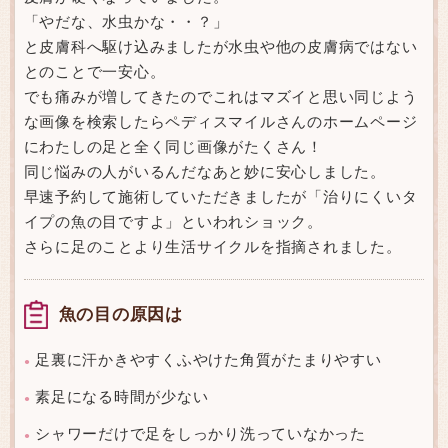
「やだな、水虫かな・・？」
と皮膚科へ駆け込みましたが水虫や他の皮膚病ではない
とのことで一安心。
でも痛みが増してきたのでこれはマズイと思い同じよう
な画像を検索したらペディスマイルさんのホームページ
にわたしの足と全く同じ画像がたくさん！
同じ悩みの人がいるんだなあと妙に安心しました。
早速予約して施術していただきましたが「治りにくいタ
イプの魚の目ですよ」といわれショック。
さらに足のことより生活サイクルを指摘されました。
魚の目の原因は
足裏に汗かきやすくふやけた角質がたまりやすい
●
素足になる時間が少ない
●
シャワーだけで足をしっかり洗っていなかった
●