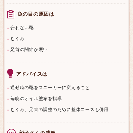
魚の目の原因は
合わない靴
●
むくみ
●
足首の関節が硬い
●
アドバイスは
通勤時の靴をスニーカーに変えること
●
毎晩のオイル塗布を指導
●
むくみ、足首の調整のために整体コースも併用
●
彰子さんの感想