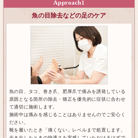
Approach
1
魚の目除去などの足のケア
魚の目、タコ、巻き爪、肥厚爪で痛みを誘発している
原因となる箇所の除去・矯正を優先的に症状に合わせ
て適切に施術します。
施術中は痛みを感じることはありませんのでご安心く
ださい。
靴を履いたとき「痛くない」レベルまで処置します。
歩き出したときの快適さを実感していただけるはずで