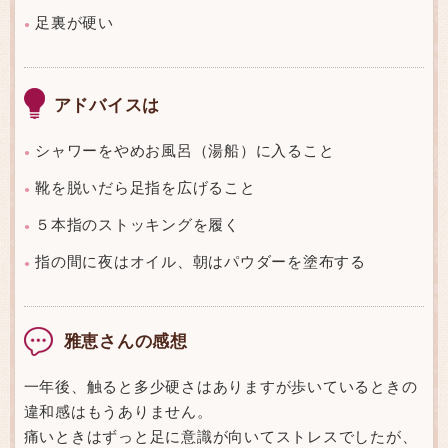
足裏が硬い
●
アドバイスは
シャワーをやめお風呂（湯船）に入ること
●
靴を脱いだら足指を広げること
●
５本指のストッキングを履く
●
指の間に夜はオイル、朝はパウダーを塗布する
●
雅恵さんの感想
一年後、触ると多少硬さはありますが歩いているときの
違和感はもうありません。
痛いときはずっと足に意識が向いてストレスでしたが、