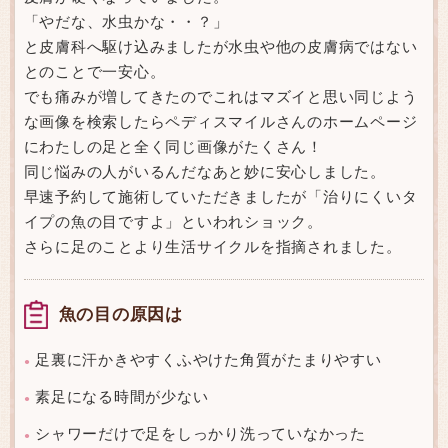
「やだな、水虫かな・・？」
と皮膚科へ駆け込みましたが水虫や他の皮膚病ではない
とのことで一安心。
でも痛みが増してきたのでこれはマズイと思い同じよう
な画像を検索したらペディスマイルさんのホームページ
にわたしの足と全く同じ画像がたくさん！
同じ悩みの人がいるんだなあと妙に安心しました。
早速予約して施術していただきましたが「治りにくいタ
イプの魚の目ですよ」といわれショック。
さらに足のことより生活サイクルを指摘されました。
魚の目の原因は
足裏に汗かきやすくふやけた角質がたまりやすい
●
素足になる時間が少ない
●
シャワーだけで足をしっかり洗っていなかった
●