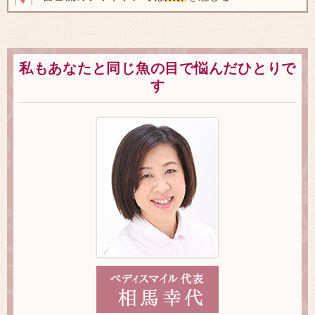
私もあなたと同じ魚の目で悩んだひとりで
す