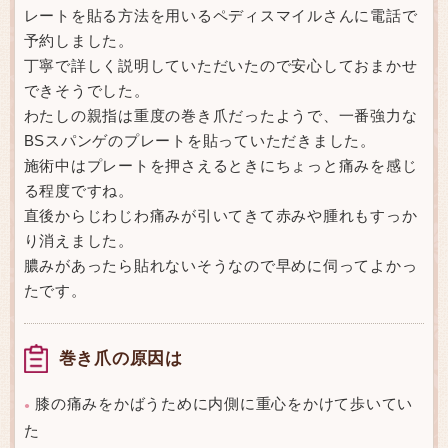
レートを貼る方法を用いるペディスマイルさんに電話で
予約しました。
丁寧で詳しく説明していただいたので安心しておまかせ
できそうでした。
わたしの親指は重度の巻き爪だったようで、一番強力な
BSスパンゲのプレートを貼っていただきました。
施術中はプレートを押さえるときにちょっと痛みを感じ
る程度ですね。
直後からじわじわ痛みが引いてきて赤みや腫れもすっか
り消えました。
膿みがあったら貼れないそうなので早めに伺ってよかっ
たです。
巻き爪の原因は
膝の痛みをかばうために内側に重心をかけて歩いてい
●
た