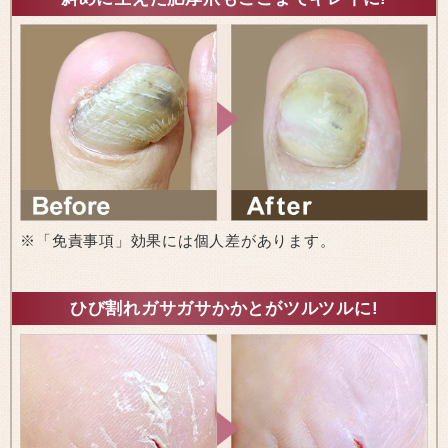
※「免責事項」効果には個人差があります。
ひび割れガサガサかかとがツルツルに!