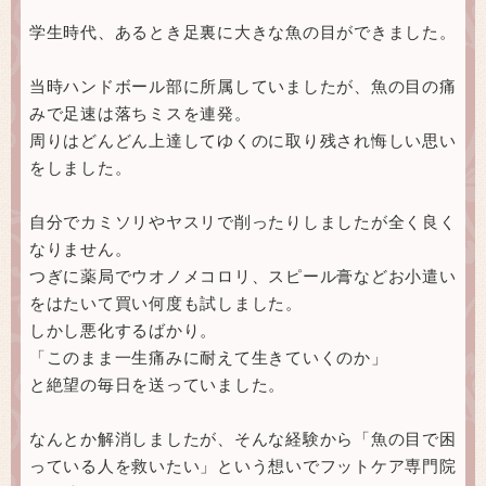
学生時代、あるとき足裏に大きな魚の目ができました。
当時ハンドボール部に所属していましたが、魚の目の痛
みで足速は落ちミスを連発。
周りはどんどん上達してゆくのに取り残され悔しい思い
をしました。
自分でカミソリやヤスリで削ったりしましたが全く良く
なりません。
つぎに薬局でウオノメコロリ、スピール膏などお小遣い
をはたいて買い何度も試しました。
しかし悪化するばかり。
「このまま一生痛みに耐えて生きていくのか」
と絶望の毎日を送っていました。
なんとか解消しましたが、そんな経験から「魚の目で困
っている人を救いたい」という想いでフットケア専門院