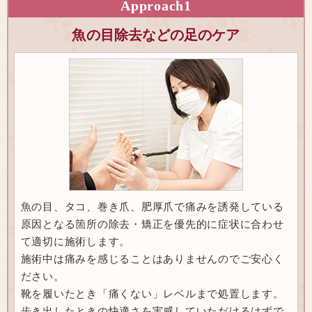
Approach
1
魚の目除去などの足のケア
魚の目、タコ、巻き爪、肥厚爪で痛みを誘発している
原因となる箇所の除去・矯正を優先的に症状に合わせ
て適切に施術します。
施術中は痛みを感じることはありませんのでご安心く
ださい。
靴を履いたとき「痛くない」レベルまで処置します。
歩き出したときの快適さを実感していただけるはずで