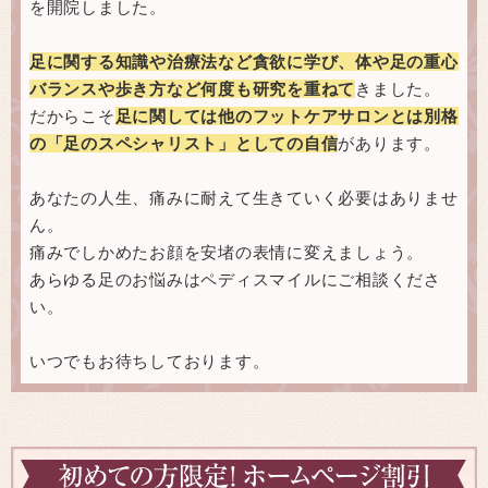
を開院しました。
足に関する知識や治療法など貪欲に学び、体や足の重心
バランスや歩き方など何度も研究を重ねて
きました。
だからこそ
足に関しては他のフットケアサロンとは別格
の「足のスペシャリスト」としての自信
があります。
あなたの人生、痛みに耐えて生きていく必要はありませ
ん。
痛みでしかめたお顔を安堵の表情に変えましょう。
あらゆる足のお悩みはペディスマイルにご相談くださ
い。
いつでもお待ちしております。