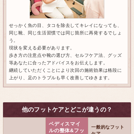
せっかく魚の目、タコを除去してキレイになっても、
同じ靴、同じ生活習慣では同じ箇所に再発するでしょ
う。
現状を変える必要があります。
歩き方の注意点や靴の選び方、セルフケア法、グッズ
等あなたに合ったアドバイスをお伝えします。
継続していただくことにより次回の施術効果は格段に
上がり、足のトラブルも早く改善してゆきます。
他のフットケアとどこが違うの？
ペディスマイ
一般的なフット
ルの整体&フッ
ケア