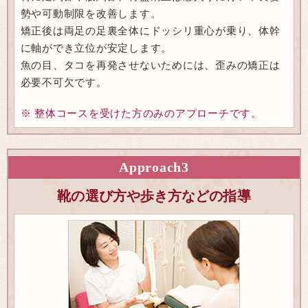
勢や可動制限を改善します。
矯正後は両足の足裏全体にドッシリ重心が乗り、体幹
に軸ができ立位が安定します。
魚の目、タコを再発させないためには、歪みの矯正は
必要不可欠です。
※ 整体コースを受けた方のみのアプローチです。
Approach
3
靴の選び方や歩き方などの指導