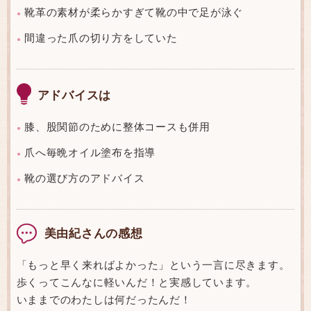
靴革の素材が柔らかすぎて靴の中で足が泳ぐ
●
間違った爪の切り方をしていた
●
アドバイスは
膝、股関節のために整体コースも併用
●
爪へ毎晩オイル塗布を指導
●
靴の選び方のアドバイス
●
美由紀さんの感想
「もっと早く来ればよかった」という一言に尽きます。
歩くってこんなに軽いんだ！と実感しています。
いままでのわたしは何だったんだ！