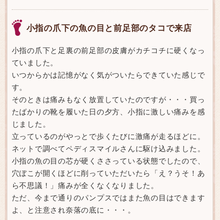
小指の爪下の魚の目と前足部のタコで来店
小指の爪下と足裏の前足部の皮膚がカチコチに硬くなっ
ていました。
いつからかは記憶がなく気がついたらできていた感じで
す。
そのときは痛みもなく放置していたのですが・・・買っ
たばかりの靴を履いた日の夕方、小指に激しい痛みを感
じました。
立っているのがやっとで歩くたびに激痛が走るほどに。
ネットで調べてペディスマイルさんに駆け込みました。
小指の魚の目の芯が硬くささっている状態でしたので、
穴ぼこが開くほどに削っていただいたら「え？うそ！あ
ら不思議！」痛みが全くなくなりました。
ただ、今まで通りのパンプスではまた魚の目はできます
よ、と注意され奈落の底に・・・。