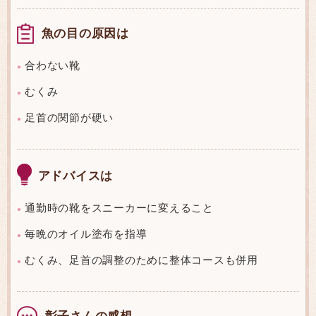
魚の目の原因は
合わない靴
●
むくみ
●
足首の関節が硬い
●
アドバイスは
通勤時の靴をスニーカーに変えること
●
毎晩のオイル塗布を指導
●
むくみ、足首の調整のために整体コースも併用
●
彰子さんの感想