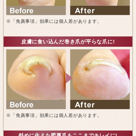
※「免責事項」効果には個人差があります。
皮膚に食い込んだ巻き爪が平らな爪に!
※「免責事項」効果には個人差があります。
斜めに生えた肥厚爪もここまでキレイに!