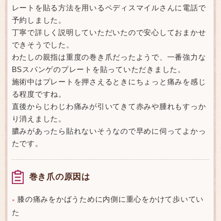
レートを貼る方法を用いるペディスマイルさんに電話で
予約しました。
丁寧で詳しく説明していただいたので安心しておまかせ
できそうでした。
わたしの親指は重度の巻き爪だったようで、一番強力な
BSスパンゲのプレートを貼っていただきました。
施術中はプレートを押さえるときにちょっと痛みを感じ
る程度ですね。
直後からじわじわ痛みが引いてきて赤みや腫れもすっか
り消えました。
膿みがあったら貼れないそうなので早めに伺ってよかっ
たです。
巻き爪の原因は
膝の痛みをかばうために内側に重心をかけて歩いてい
●
た