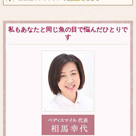
私もあなたと同じ魚の目で悩んだひとりで
す