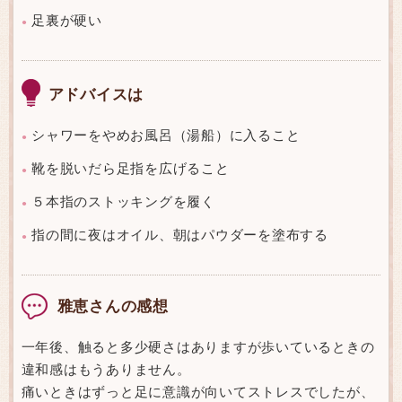
足裏が硬い
●
アドバイスは
シャワーをやめお風呂（湯船）に入ること
●
靴を脱いだら足指を広げること
●
５本指のストッキングを履く
●
指の間に夜はオイル、朝はパウダーを塗布する
●
雅恵さんの感想
一年後、触ると多少硬さはありますが歩いているときの
違和感はもうありません。
痛いときはずっと足に意識が向いてストレスでしたが、