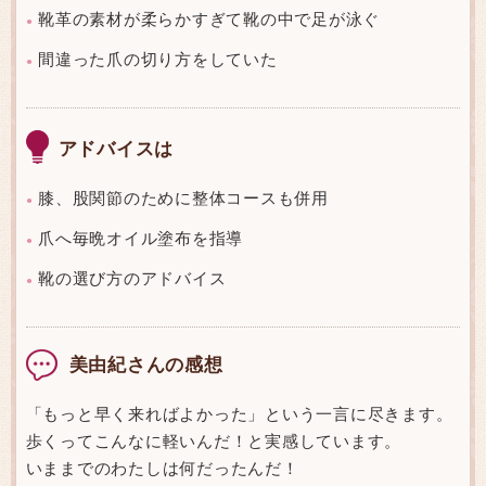
靴革の素材が柔らかすぎて靴の中で足が泳ぐ
●
間違った爪の切り方をしていた
●
アドバイスは
膝、股関節のために整体コースも併用
●
爪へ毎晩オイル塗布を指導
●
靴の選び方のアドバイス
●
美由紀さんの感想
「もっと早く来ればよかった」という一言に尽きます。
歩くってこんなに軽いんだ！と実感しています。
いままでのわたしは何だったんだ！