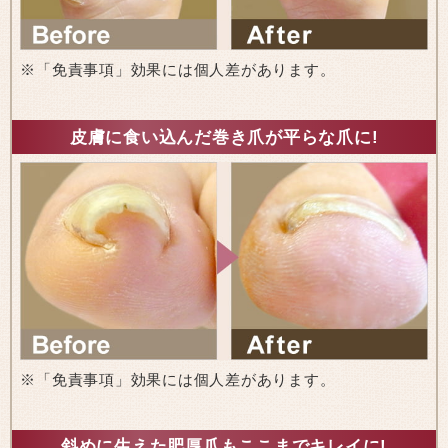
※「免責事項」効果には個人差があります。
皮膚に食い込んだ巻き爪が平らな爪に!
※「免責事項」効果には個人差があります。
斜めに生えた肥厚爪もここまでキレイに!