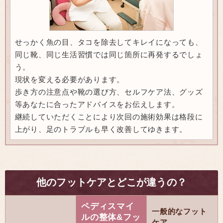
せっかく魚の目、タコを除去してキレイになっても、
同じ靴、同じ生活習慣では同じ箇所に再発するでしょ
う。
現状を変える必要があります。
歩き方の注意点や靴の選び方、セルフケア法、グッズ
等あなたに合ったアドバイスをお伝えします。
継続していただくことにより次回の施術効果は格段に
上がり、足のトラブルも早く改善してゆきます。
他のフットケアとどこが違うの？
ペディスマイ
一般的なフット
ルの整体&フッ
ケア