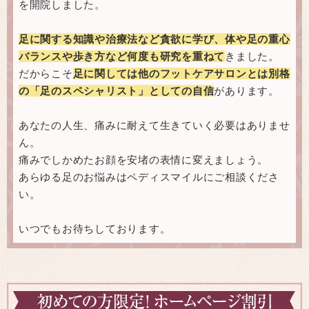
を開院しました。
足に関する知識や治療法など貪欲に学び、体や足の重心
バランスや歩き方など何度も研究を重ねて
きました。
だからこそ
足に関しては他のフットケアサロンとは別格
の「足のスペシャリスト」としての自信
があります。
あなたの人生、痛みに耐えて生きていく必要はありませ
ん。
痛みでしかめたお顔を安堵の表情に変えましょう。
あらゆる足のお悩みはペディスマイルにご相談くださ
い。
いつでもお待ちしております。