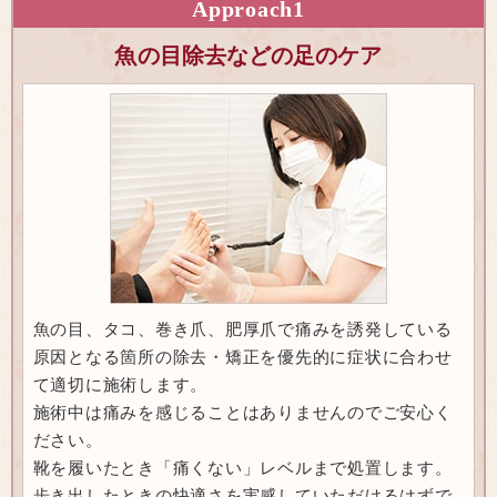
Approach
1
魚の目除去などの足のケア
魚の目、タコ、巻き爪、肥厚爪で痛みを誘発している
原因となる箇所の除去・矯正を優先的に症状に合わせ
て適切に施術します。
施術中は痛みを感じることはありませんのでご安心く
ださい。
靴を履いたとき「痛くない」レベルまで処置します。
歩き出したときの快適さを実感していただけるはずで