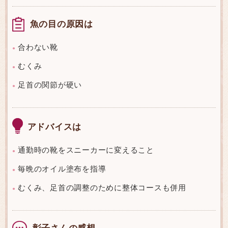
魚の目の原因は
合わない靴
●
むくみ
●
足首の関節が硬い
●
アドバイスは
通勤時の靴をスニーカーに変えること
●
毎晩のオイル塗布を指導
●
むくみ、足首の調整のために整体コースも併用
●
彰子さんの感想