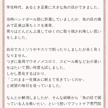
学生時代、あるとき足裏に大きな魚の目ができました。
当時ハンドボール部に所属していましたが、魚の目の痛
みで足速は落ちミスを連発。
周りはどんどん上達してゆくのに取り残され悔しい思い
をしました。
自分でカミソリやヤスリで削ったりしましたが全く良く
なりません。
つぎに薬局でウオノメコロリ、スピール膏などお小遣い
をはたいて買い何度も試しました。
しかし悪化するばかり。
「このまま一生痛みに耐えて生きていくのか」
と絶望の毎日を送っていました。
なんとか解消しましたが、そんな経験から「魚の目で困
っている人を救いたい」という想いでフットケア専門院