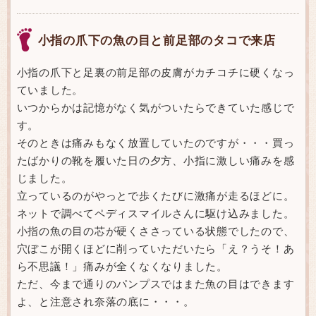
小指の爪下の魚の目と前足部のタコで来店
小指の爪下と足裏の前足部の皮膚がカチコチに硬くなっ
ていました。
いつからかは記憶がなく気がついたらできていた感じで
す。
そのときは痛みもなく放置していたのですが・・・買っ
たばかりの靴を履いた日の夕方、小指に激しい痛みを感
じました。
立っているのがやっとで歩くたびに激痛が走るほどに。
ネットで調べてペディスマイルさんに駆け込みました。
小指の魚の目の芯が硬くささっている状態でしたので、
穴ぼこが開くほどに削っていただいたら「え？うそ！あ
ら不思議！」痛みが全くなくなりました。
ただ、今まで通りのパンプスではまた魚の目はできます
よ、と注意され奈落の底に・・・。