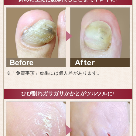
※「免責事項」効果には個人差があります。
ひび割れガサガサかかとがツルツルに!