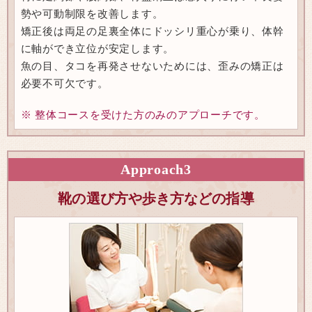
勢や可動制限を改善します。
矯正後は両足の足裏全体にドッシリ重心が乗り、体幹
に軸ができ立位が安定します。
魚の目、タコを再発させないためには、歪みの矯正は
必要不可欠です。
※ 整体コースを受けた方のみのアプローチです。
Approach
3
靴の選び方や歩き方などの指導