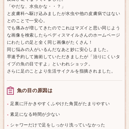
「やだな、水虫かな・・？」
と皮膚科へ駆け込みましたが水虫や他の皮膚病ではない
とのことで一安心。
でも痛みが増してきたのでこれはマズイと思い同じよう
な画像を検索したらペディスマイルさんのホームページ
にわたしの足と全く同じ画像がたくさん！
同じ悩みの人がいるんだなあと妙に安心しました。
早速予約して施術していただきましたが「治りにくいタ
イプの魚の目ですよ」といわれショック。
さらに足のことより生活サイクルを指摘されました。
魚の目の原因は
足裏に汗かきやすくふやけた角質がたまりやすい
●
素足になる時間が少ない
●
シャワーだけで足をしっかり洗っていなかった
●