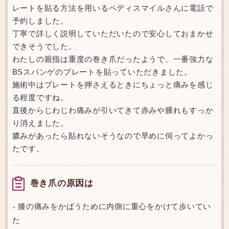
レートを貼る方法を用いるペディスマイルさんに電話で
予約しました。
丁寧で詳しく説明していただいたので安心しておまかせ
できそうでした。
わたしの親指は重度の巻き爪だったようで、一番強力な
BSスパンゲのプレートを貼っていただきました。
施術中はプレートを押さえるときにちょっと痛みを感じ
る程度ですね。
直後からじわじわ痛みが引いてきて赤みや腫れもすっか
り消えました。
膿みがあったら貼れないそうなので早めに伺ってよかっ
たです。
巻き爪の原因は
膝の痛みをかばうために内側に重心をかけて歩いてい
●
た