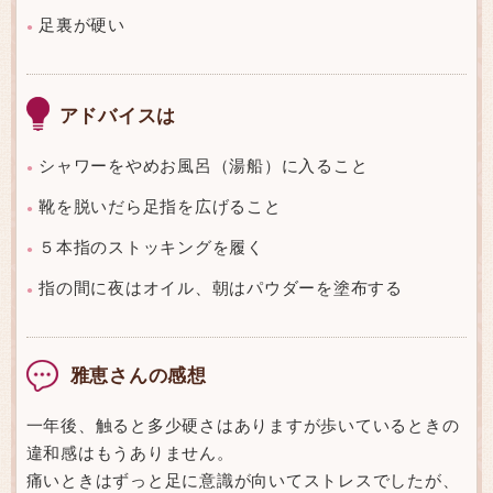
足裏が硬い
●
アドバイスは
シャワーをやめお風呂（湯船）に入ること
●
靴を脱いだら足指を広げること
●
５本指のストッキングを履く
●
指の間に夜はオイル、朝はパウダーを塗布する
●
雅恵さんの感想
一年後、触ると多少硬さはありますが歩いているときの
違和感はもうありません。
痛いときはずっと足に意識が向いてストレスでしたが、