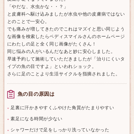
「やだな、水虫かな・・？」
と皮膚科へ駆け込みましたが水虫や他の皮膚病ではない
とのことで一安心。
でも痛みが増してきたのでこれはマズイと思い同じよう
な画像を検索したらペディスマイルさんのホームページ
にわたしの足と全く同じ画像がたくさん！
同じ悩みの人がいるんだなあと妙に安心しました。
早速予約して施術していただきましたが「治りにくいタ
イプの魚の目ですよ」といわれショック。
さらに足のことより生活サイクルを指摘されました。
魚の目の原因は
足裏に汗かきやすくふやけた角質がたまりやすい
●
素足になる時間が少ない
●
シャワーだけで足をしっかり洗っていなかった
●