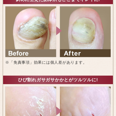
※「免責事項」効果には個人差があります。
ひび割れガサガサかかとがツルツルに!