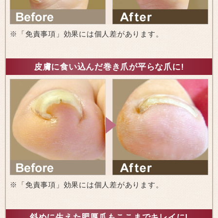
※「免責事項」効果には個人差があります。
皮膚に食い込んだ巻き爪が平らな爪に!
※「免責事項」効果には個人差があります。
斜めに生えた肥厚爪もここまでキレイに!