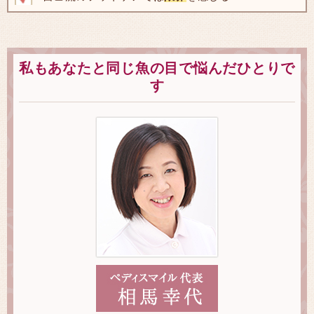
私もあなたと同じ魚の目で悩んだひとりで
す