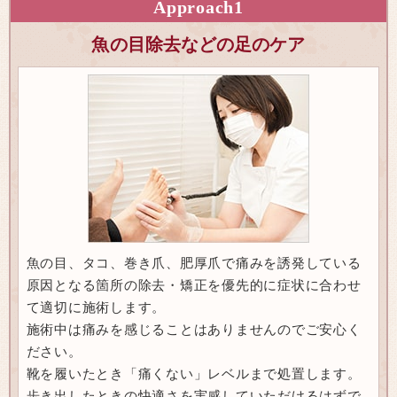
Approach
1
魚の目除去などの足のケア
魚の目、タコ、巻き爪、肥厚爪で痛みを誘発している
原因となる箇所の除去・矯正を優先的に症状に合わせ
て適切に施術します。
施術中は痛みを感じることはありませんのでご安心く
ださい。
靴を履いたとき「痛くない」レベルまで処置します。
歩き出したときの快適さを実感していただけるはずで