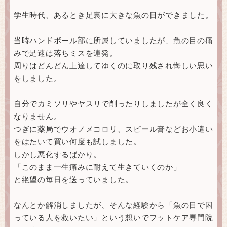
学生時代、あるとき足裏に大きな魚の目ができました。
当時ハンドボール部に所属していましたが、魚の目の痛
みで足速は落ちミスを連発。
周りはどんどん上達してゆくのに取り残され悔しい思い
をしました。
自分でカミソリやヤスリで削ったりしましたが全く良く
なりません。
つぎに薬局でウオノメコロリ、スピール膏などお小遣い
をはたいて買い何度も試しました。
しかし悪化するばかり。
「このまま一生痛みに耐えて生きていくのか」
と絶望の毎日を送っていました。
なんとか解消しましたが、そんな経験から「魚の目で困
っている人を救いたい」という想いでフットケア専門院