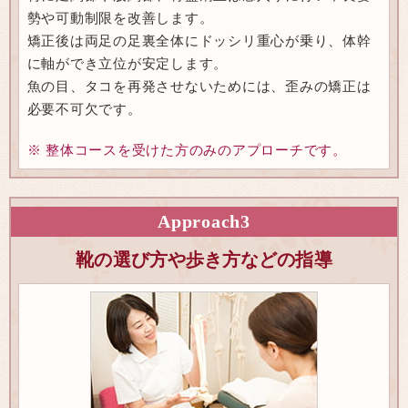
勢や可動制限を改善します。
矯正後は両足の足裏全体にドッシリ重心が乗り、体幹
に軸ができ立位が安定します。
魚の目、タコを再発させないためには、歪みの矯正は
必要不可欠です。
※ 整体コースを受けた方のみのアプローチです。
Approach
3
靴の選び方や歩き方などの指導