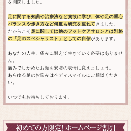
を開院しました。
足に関する知識や治療法など貪欲に学び、体や足の重心
バランスや歩き方など何度も研究を重ねて
きました。
だからこそ
足に関しては他のフットケアサロンとは別格
の「足のスペシャリスト」としての自信
があります。
あなたの人生、痛みに耐えて生きていく必要はありませ
ん。
痛みでしかめたお顔を安堵の表情に変えましょう。
あらゆる足のお悩みはペディスマイルにご相談くださ
い。
いつでもお待ちしております。