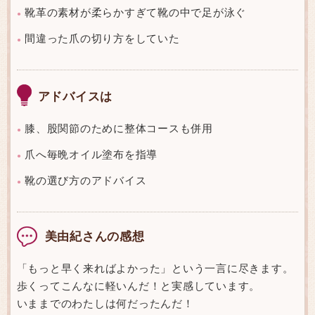
靴革の素材が柔らかすぎて靴の中で足が泳ぐ
●
間違った爪の切り方をしていた
●
アドバイスは
膝、股関節のために整体コースも併用
●
爪へ毎晩オイル塗布を指導
●
靴の選び方のアドバイス
●
美由紀さんの感想
「もっと早く来ればよかった」という一言に尽きます。
歩くってこんなに軽いんだ！と実感しています。
いままでのわたしは何だったんだ！