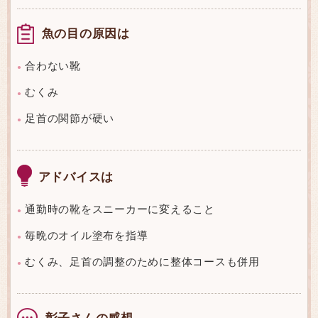
魚の目の原因は
合わない靴
●
むくみ
●
足首の関節が硬い
●
アドバイスは
通勤時の靴をスニーカーに変えること
●
毎晩のオイル塗布を指導
●
むくみ、足首の調整のために整体コースも併用
●
彰子さんの感想