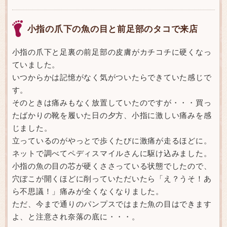
小指の爪下の魚の目と前足部のタコで来店
小指の爪下と足裏の前足部の皮膚がカチコチに硬くなっ
ていました。
いつからかは記憶がなく気がついたらできていた感じで
す。
そのときは痛みもなく放置していたのですが・・・買っ
たばかりの靴を履いた日の夕方、小指に激しい痛みを感
じました。
立っているのがやっとで歩くたびに激痛が走るほどに。
ネットで調べてペディスマイルさんに駆け込みました。
小指の魚の目の芯が硬くささっている状態でしたので、
穴ぼこが開くほどに削っていただいたら「え？うそ！あ
ら不思議！」痛みが全くなくなりました。
ただ、今まで通りのパンプスではまた魚の目はできます
よ、と注意され奈落の底に・・・。