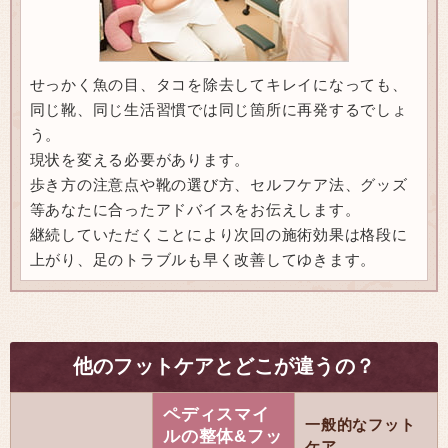
せっかく魚の目、タコを除去してキレイになっても、
同じ靴、同じ生活習慣では同じ箇所に再発するでしょ
う。
現状を変える必要があります。
歩き方の注意点や靴の選び方、セルフケア法、グッズ
等あなたに合ったアドバイスをお伝えします。
継続していただくことにより次回の施術効果は格段に
上がり、足のトラブルも早く改善してゆきます。
他のフットケアとどこが違うの？
ペディスマイ
一般的なフット
ルの整体&フッ
ケア