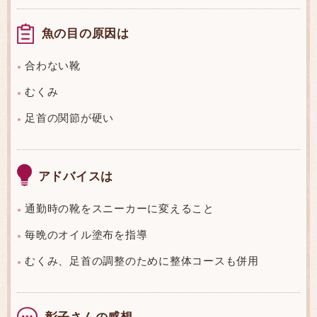
魚の目の原因は
合わない靴
●
むくみ
●
足首の関節が硬い
●
アドバイスは
通勤時の靴をスニーカーに変えること
●
毎晩のオイル塗布を指導
●
むくみ、足首の調整のために整体コースも併用
●
彰子さんの感想