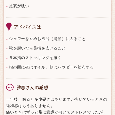
足裏が硬い
●
アドバイスは
シャワーをやめお風呂（湯船）に入ること
●
靴を脱いだら足指を広げること
●
５本指のストッキングを履く
●
指の間に夜はオイル、朝はパウダーを塗布する
●
雅恵さんの感想
一年後、触ると多少硬さはありますが歩いているときの
違和感はもうありません。
痛いときはずっと足に意識が向いてストレスでしたが、