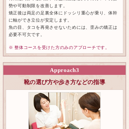
勢や可動制限を改善します。
矯正後は両足の足裏全体にドッシリ重心が乗り、体幹
に軸ができ立位が安定します。
魚の目、タコを再発させないためには、歪みの矯正は
必要不可欠です。
※ 整体コースを受けた方のみのアプローチです。
Approach
3
靴の選び方や歩き方などの指導