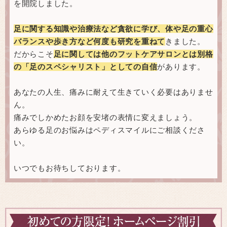
を開院しました。
足に関する知識や治療法など貪欲に学び、体や足の重心
バランスや歩き方など何度も研究を重ねて
きました。
だからこそ
足に関しては他のフットケアサロンとは別格
の「足のスペシャリスト」としての自信
があります。
あなたの人生、痛みに耐えて生きていく必要はありませ
ん。
痛みでしかめたお顔を安堵の表情に変えましょう。
あらゆる足のお悩みはペディスマイルにご相談くださ
い。
いつでもお待ちしております。