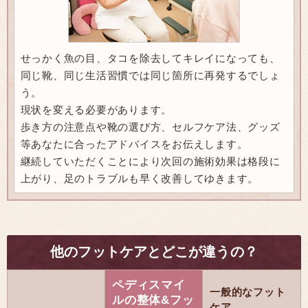
せっかく魚の目、タコを除去してキレイになっても、
同じ靴、同じ生活習慣では同じ箇所に再発するでしょ
う。
現状を変える必要があります。
歩き方の注意点や靴の選び方、セルフケア法、グッズ
等あなたに合ったアドバイスをお伝えします。
継続していただくことにより次回の施術効果は格段に
上がり、足のトラブルも早く改善してゆきます。
他のフットケアとどこが違うの？
ペディスマイ
一般的なフット
ルの整体&フッ
ケア