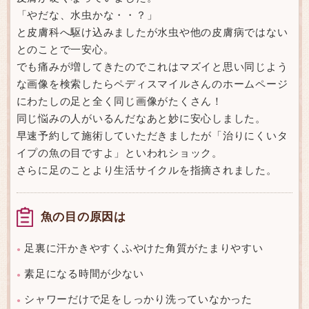
「やだな、水虫かな・・？」
と皮膚科へ駆け込みましたが水虫や他の皮膚病ではない
とのことで一安心。
でも痛みが増してきたのでこれはマズイと思い同じよう
な画像を検索したらペディスマイルさんのホームページ
にわたしの足と全く同じ画像がたくさん！
同じ悩みの人がいるんだなあと妙に安心しました。
早速予約して施術していただきましたが「治りにくいタ
イプの魚の目ですよ」といわれショック。
さらに足のことより生活サイクルを指摘されました。
魚の目の原因は
足裏に汗かきやすくふやけた角質がたまりやすい
●
素足になる時間が少ない
●
シャワーだけで足をしっかり洗っていなかった
●