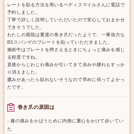
レートを貼る方法を用いるペディスマイルさんに電話で
予約しました。
丁寧で詳しく説明していただいたので安心しておまかせ
できそうでした。
わたしの親指は重度の巻き爪だったようで、一番強力な
BSスパンゲのプレートを貼っていただきました。
施術中はプレートを押さえるときにちょっと痛みを感じ
る程度ですね。
直後からじわじわ痛みが引いてきて赤みや腫れもすっか
り消えました。
膿みがあったら貼れないそうなので早めに伺ってよかっ
たです。
巻き爪の原因は
膝の痛みをかばうために内側に重心をかけて歩いてい
●
た