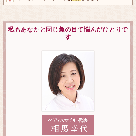
私もあなたと同じ魚の目で悩んだひとりで
す