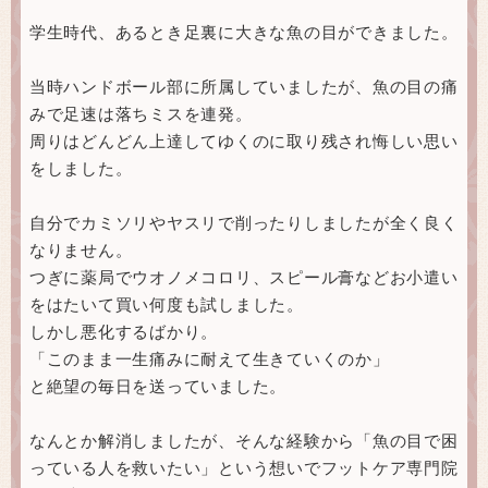
学生時代、あるとき足裏に大きな魚の目ができました。
当時ハンドボール部に所属していましたが、魚の目の痛
みで足速は落ちミスを連発。
周りはどんどん上達してゆくのに取り残され悔しい思い
をしました。
自分でカミソリやヤスリで削ったりしましたが全く良く
なりません。
つぎに薬局でウオノメコロリ、スピール膏などお小遣い
をはたいて買い何度も試しました。
しかし悪化するばかり。
「このまま一生痛みに耐えて生きていくのか」
と絶望の毎日を送っていました。
なんとか解消しましたが、そんな経験から「魚の目で困
っている人を救いたい」という想いでフットケア専門院