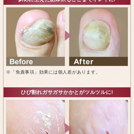
※「免責事項」効果には個人差があります。
ひび割れガサガサかかとがツルツルに!