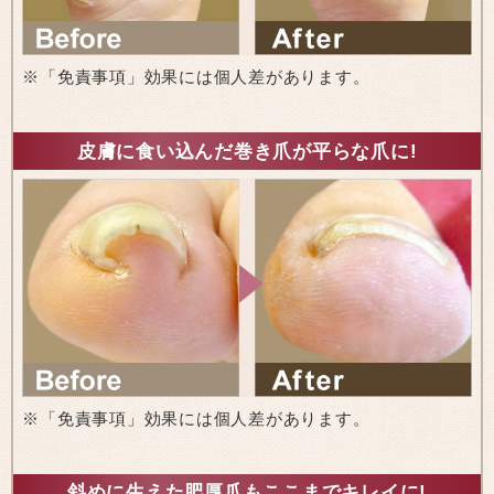
※「免責事項」効果には個人差があります。
皮膚に食い込んだ巻き爪が平らな爪に!
※「免責事項」効果には個人差があります。
斜めに生えた肥厚爪もここまでキレイに!