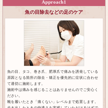
Approach
1
魚の目除去などの足のケア
魚の目、タコ、巻き爪、肥厚爪で痛みを誘発している
原因となる箇所の除去・矯正を優先的に症状に合わせ
て適切に施術します。
施術中は痛みを感じることはありませんのでご安心く
ださい。
靴を履いたとき「痛くない」レベルまで処置します。
歩き出したときの快適さを実感していただけるはずで