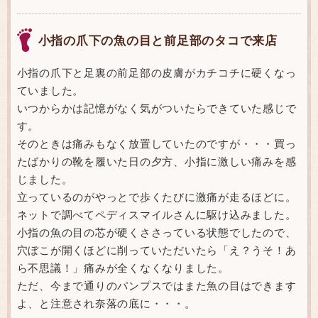
小指の爪下の魚の目と前足部のタコで来店
小指の爪下と足裏の前足部の皮膚がカチコチに硬くなっ
ていました。
いつからかは記憶がなく気がついたらできていた感じで
す。
そのときは痛みもなく放置していたのですが・・・買っ
たばかりの靴を履いた日の夕方、小指に激しい痛みを感
じました。
立っているのがやっとで歩くたびに激痛が走るほどに。
ネットで調べてペディスマイルさんに駆け込みました。
小指の魚の目の芯が硬くささっている状態でしたので、
穴ぼこが開くほどに削っていただいたら「え？うそ！あ
ら不思議！」痛みが全くなくなりました。
ただ、今まで通りのパンプスではまた魚の目はできます
よ、と注意され奈落の底に・・・。