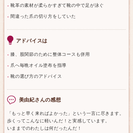
靴革の素材が柔らかすぎて靴の中で足が泳ぐ
●
間違った爪の切り方をしていた
●
アドバイスは
膝、股関節のために整体コースも併用
●
爪へ毎晩オイル塗布を指導
●
靴の選び方のアドバイス
●
美由紀さんの感想
「もっと早く来ればよかった」という一言に尽きます。
歩くってこんなに軽いんだ！と実感しています。
いままでのわたしは何だったんだ！