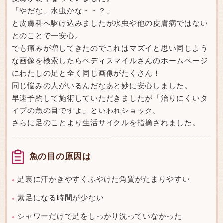
「やだな、水虫かな・・？」
と皮膚科へ駆け込みましたが水虫や他の皮膚病ではない
とのことで一安心。
でも痛みが増してきたのでこれはマズイと思い同じよう
な画像を検索したらペディスマイルさんのホームページ
にわたしの足と全く同じ画像がたくさん！
同じ悩みの人がいるんだなあと妙に安心しました。
早速予約して施術していただきましたが「治りにくいタ
イプの魚の目ですよ」といわれショック。
さらに足のことより生活サイクルを指摘されました。
魚の目の原因は
足裏に汗かきやすくふやけた角質がたまりやすい
●
素足になる時間が少ない
●
シャワーだけで足をしっかり洗っていなかった
●