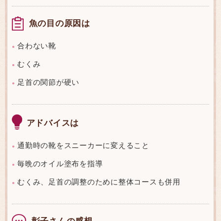
魚の目の原因は
合わない靴
●
むくみ
●
足首の関節が硬い
●
アドバイスは
通勤時の靴をスニーカーに変えること
●
毎晩のオイル塗布を指導
●
むくみ、足首の調整のために整体コースも併用
●
彰子さんの感想