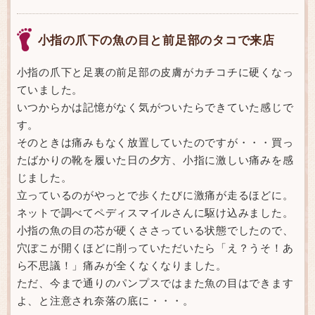
小指の爪下の魚の目と前足部のタコで来店
小指の爪下と足裏の前足部の皮膚がカチコチに硬くなっ
ていました。
いつからかは記憶がなく気がついたらできていた感じで
す。
そのときは痛みもなく放置していたのですが・・・買っ
たばかりの靴を履いた日の夕方、小指に激しい痛みを感
じました。
立っているのがやっとで歩くたびに激痛が走るほどに。
ネットで調べてペディスマイルさんに駆け込みました。
小指の魚の目の芯が硬くささっている状態でしたので、
穴ぼこが開くほどに削っていただいたら「え？うそ！あ
ら不思議！」痛みが全くなくなりました。
ただ、今まで通りのパンプスではまた魚の目はできます
よ、と注意され奈落の底に・・・。