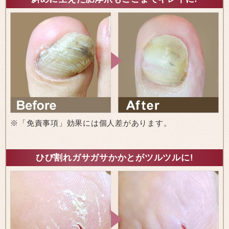
※「免責事項」効果には個人差があります。
ひび割れガサガサかかとがツルツルに!