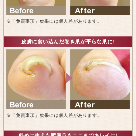
※「免責事項」効果には個人差があります。
皮膚に食い込んだ巻き爪が平らな爪に!
※「免責事項」効果には個人差があります。
斜めに生えた肥厚爪もここまでキレイに!