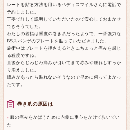
レートを貼る方法を用いるペディスマイルさんに電話で
予約しました。
丁寧で詳しく説明していただいたので安心しておまかせ
できそうでした。
わたしの親指は重度の巻き爪だったようで、一番強力な
BSスパンゲのプレートを貼っていただきました。
施術中はプレートを押さえるときにちょっと痛みを感じ
る程度ですね。
直後からじわじわ痛みが引いてきて赤みや腫れもすっか
り消えました。
膿みがあったら貼れないそうなので早めに伺ってよかっ
たです。
巻き爪の原因は
膝の痛みをかばうために内側に重心をかけて歩いてい
●
た