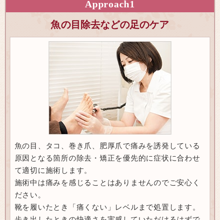
Approach
1
魚の目除去などの足のケア
魚の目、タコ、巻き爪、肥厚爪で痛みを誘発している
原因となる箇所の除去・矯正を優先的に症状に合わせ
て適切に施術します。
施術中は痛みを感じることはありませんのでご安心く
ださい。
靴を履いたとき「痛くない」レベルまで処置します。
歩き出したときの快適さを実感していただけるはずで