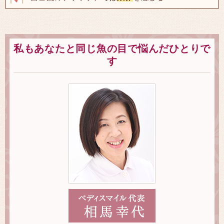
私もあなたと同じ魚の目で悩んだひとりで
す