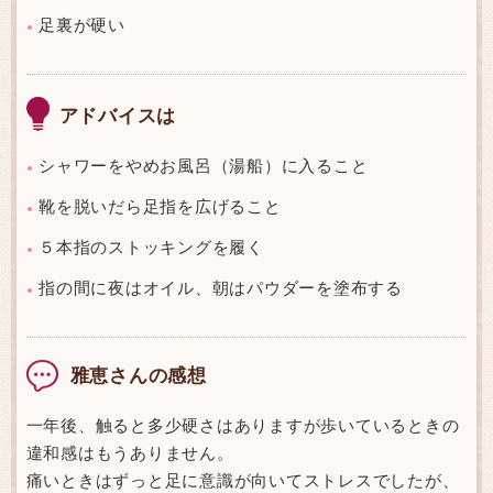
足裏が硬い
●
アドバイスは
シャワーをやめお風呂（湯船）に入ること
●
靴を脱いだら足指を広げること
●
５本指のストッキングを履く
●
指の間に夜はオイル、朝はパウダーを塗布する
●
雅恵さんの感想
一年後、触ると多少硬さはありますが歩いているときの
違和感はもうありません。
痛いときはずっと足に意識が向いてストレスでしたが、