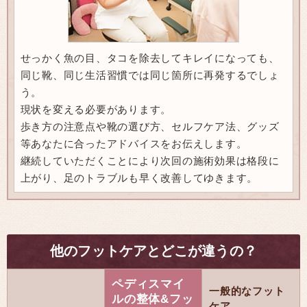
せっかく魚の目、タコを除去してキレイになっても、
同じ靴、同じ生活習慣では同じ箇所に再発するでしょ
う。
現状を変える必要があります。
歩き方の注意点や靴の選び方、セルフケア法、グッズ
等あなたに合ったアドバイスをお伝えします。
継続していただくことにより次回の施術効果は格段に
上がり、足のトラブルも早く改善してゆきます。
他のフットケアとどこが違うの？
ペディスマイ
一般的なフット
ルの整体&フッ
ケア