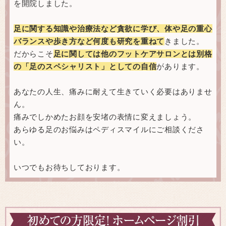
を開院しました。
足に関する知識や治療法など貪欲に学び、体や足の重心
バランスや歩き方など何度も研究を重ねて
きました。
だからこそ
足に関しては他のフットケアサロンとは別格
の「足のスペシャリスト」としての自信
があります。
あなたの人生、痛みに耐えて生きていく必要はありませ
ん。
痛みでしかめたお顔を安堵の表情に変えましょう。
あらゆる足のお悩みはペディスマイルにご相談くださ
い。
いつでもお待ちしております。