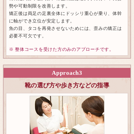
勢や可動制限を改善します。
矯正後は両足の足裏全体にドッシリ重心が乗り、体幹
に軸ができ立位が安定します。
魚の目、タコを再発させないためには、歪みの矯正は
必要不可欠です。
※ 整体コースを受けた方のみのアプローチです。
Approach
3
靴の選び方や歩き方などの指導