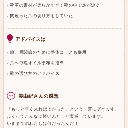
靴革の素材が柔らかすぎて靴の中で足が泳ぐ
●
間違った爪の切り方をしていた
●
アドバイスは
膝、股関節のために整体コースも併用
●
爪へ毎晩オイル塗布を指導
●
靴の選び方のアドバイス
●
美由紀さんの感想
「もっと早く来ればよかった」という一言に尽きます。
歩くってこんなに軽いんだ！と実感しています。
いままでのわたしは何だったんだ！