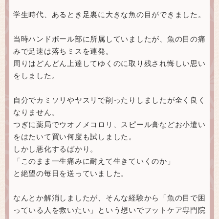
学生時代、あるとき足裏に大きな魚の目ができました。
当時ハンドボール部に所属していましたが、魚の目の痛
みで足速は落ちミスを連発。
周りはどんどん上達してゆくのに取り残され悔しい思い
をしました。
自分でカミソリやヤスリで削ったりしましたが全く良く
なりません。
つぎに薬局でウオノメコロリ、スピール膏などお小遣い
をはたいて買い何度も試しました。
しかし悪化するばかり。
「このまま一生痛みに耐えて生きていくのか」
と絶望の毎日を送っていました。
なんとか解消しましたが、そんな経験から「魚の目で困
っている人を救いたい」という想いでフットケア専門院