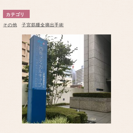
カテゴリ
その他
子宮筋腫全摘出手術