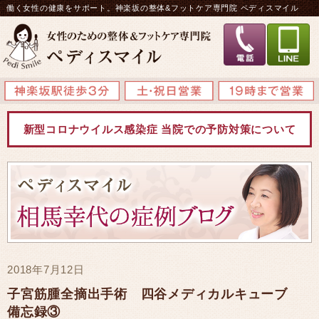
働く女性の健康をサポート。神楽坂の整体&フットケア専門院 ペディスマイル
新型コロナウイルス感染症 当院での予防対策について
2018年7月12日
子宮筋腫全摘出手術 四谷メディカルキューブ
備忘録③