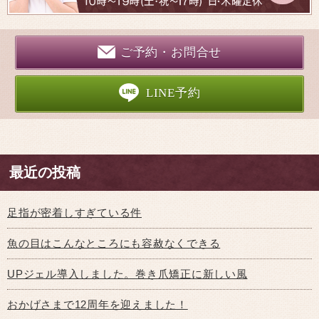
ご予約・お問合せ
LINE予約
最近の投稿
足指が密着しすぎている件
魚の目はこんなところにも容赦なくできる
UPジェル導入しました。巻き爪矯正に新しい風
おかげさまで12周年を迎えました！