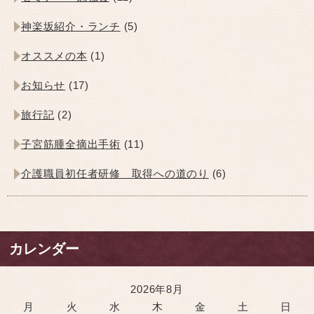
神楽坂紹介・ランチ
(5)
オススメの本
(1)
お知らせ
(17)
旅行記
(2)
子宮筋腫全摘出手術
(11)
介護職員初任者研修 取得への道のり
(6)
カレンダー
2026年8月
月
火
水
木
金
土
日