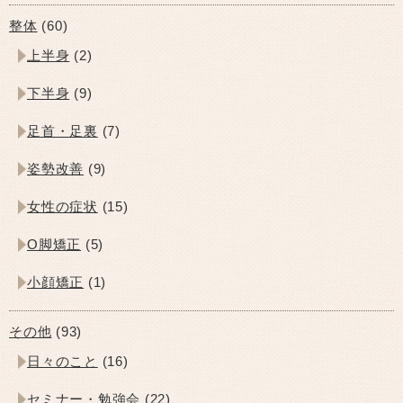
整体
(60)
上半身
(2)
下半身
(9)
足首・足裏
(7)
姿勢改善
(9)
女性の症状
(15)
O脚矯正
(5)
小顔矯正
(1)
その他
(93)
日々のこと
(16)
セミナー・勉強会
(22)