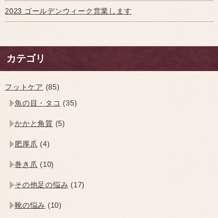
2023 ゴールデンウィーク営業します
カテゴリ
フットケア
(85)
魚の目・タコ
(35)
かかと角質
(5)
肥厚爪
(4)
巻き爪
(10)
その他足の悩み
(17)
靴の悩み
(10)