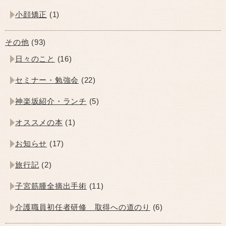
小顔矯正
(1)
その他
(93)
日々のこと
(16)
セミナー・勉強会
(22)
神楽坂紹介・ランチ
(5)
オススメの本
(1)
お知らせ
(17)
旅行記
(2)
子宮筋腫全摘出手術
(11)
介護職員初任者研修 取得への道のり
(6)