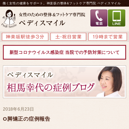
働く女性の健康をサポート。神楽坂の整体&フットケア専門院 ペディスマイル
新型コロナウイルス感染症 当院での予防対策について
2018年6月23日
O脚矯正の症例報告