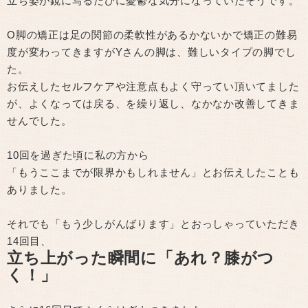
立ち姿が鏡に写るたびに憂鬱な気分になっていたそうです。
O脚の矯正は足の関節の柔軟性があるかないかで矯正の難易
度が変わってきますがYさんの脚は、難しいタイプの脚でし
た。
お伝えしたセルフケアや注意点もよく守ってい頂いてました
が、よくなっては戻る、を繰り返し、なかなか改善してきま
せんでした。
10回を過ぎた頃に私の方から
「もうここまでが限界かもしれません」とお伝えしたことも
ありました。
それでも「もう少しがんばります」とおっしゃっていただき
14回目、
立ち上がった瞬間に「あれ？膝がつ
く！」