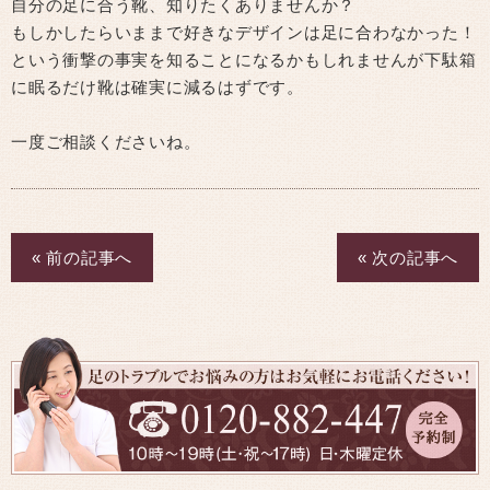
自分の足に合う靴、知りたくありませんか？
もしかしたらいままで好きなデザインは足に合わなかった！
という衝撃の事実を知ることになるかもしれませんが下駄箱
に眠るだけ靴は確実に減るはずです。
一度ご相談くださいね。
« 前の記事へ
« 次の記事へ