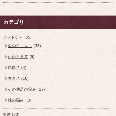
カテゴリ
フットケア
(85)
魚の目・タコ
(35)
かかと角質
(5)
肥厚爪
(4)
巻き爪
(10)
その他足の悩み
(17)
靴の悩み
(10)
整体
(60)