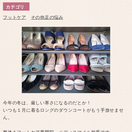
カテゴリ
フットケア
その他足の悩み
今年の冬は、厳しい寒さになるのだとか！
いつも１月に着るロングのダウンコートがもう手放せませ
ん。