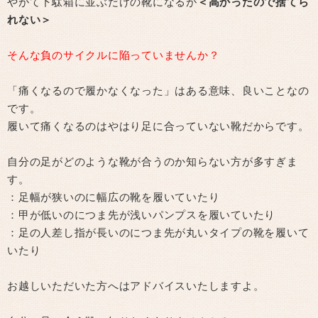
やがて下駄箱に並ぶだけの靴になるが
＜高かったので捨てら
れない＞
そんな負のサイクルに陥っていませんか？
「痛くなるので履かなくなった」はある意味、良いことなの
です。
履いて痛くなるのはやはり足に合っていない靴だからです。
自分の足がどのような靴が合うのか知らない方が多すぎま
す。
：足幅が狭いのに幅広の靴を履いていたり
：甲が低いのにつま先が浅いパンプスを履いていたり
：足の人差し指が長いのにつま先が丸いタイプの靴を履いて
いたり
お越しいただいた方へはアドバイスいたしますよ。