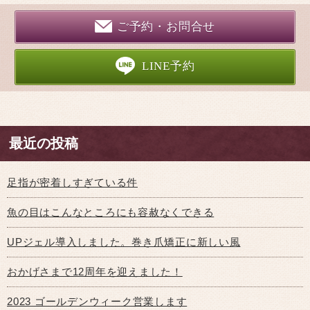
ご予約・お問合せ
LINE予約
最近の投稿
足指が密着しすぎている件
魚の目はこんなところにも容赦なくできる
UPジェル導入しました。巻き爪矯正に新しい風
おかげさまで12周年を迎えました！
2023 ゴールデンウィーク営業します