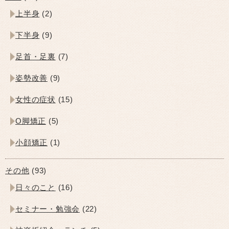
上半身
(2)
下半身
(9)
足首・足裏
(7)
姿勢改善
(9)
女性の症状
(15)
O脚矯正
(5)
小顔矯正
(1)
その他
(93)
日々のこと
(16)
セミナー・勉強会
(22)