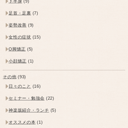
下半身
(9)
足首・足裏
(7)
姿勢改善
(9)
女性の症状
(15)
O脚矯正
(5)
小顔矯正
(1)
その他
(93)
日々のこと
(16)
セミナー・勉強会
(22)
神楽坂紹介・ランチ
(5)
オススメの本
(1)