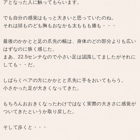
アとなった人に触ってもらいます。
でも自分の感覚はもっと大きいと思っていたのね。
それは頭ものども胸もおなかも太ももも膝も・・・
最後のかかとと足の爪先の幅は、身体のどの部分よりも広い
はずなのに狭く感じた。
まあ、22.5センチなので小さい足は認識してましたがそれに
しても・・だ。
しばらくペアの方にかかとと爪先に手をおいてもらう。
小さかった足が大きくなってきた。
もちろんおおきくなったわけではなく実際の大きさに感覚が
ついてきたというか取り戻した。
そして歩くと・・・