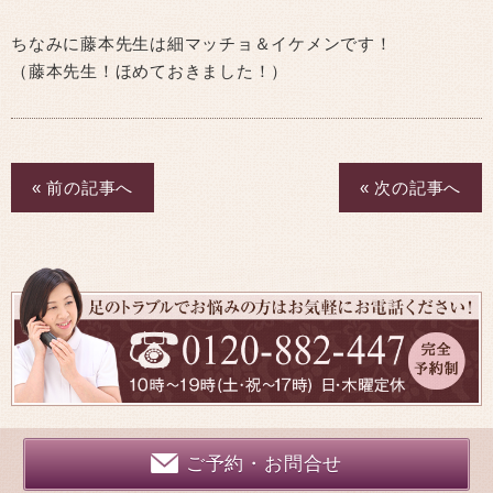
ちなみに藤本先生は細マッチョ＆イケメンです！
（藤本先生！ほめておきました！）
« 前の記事へ
« 次の記事へ
ご予約・お問合せ