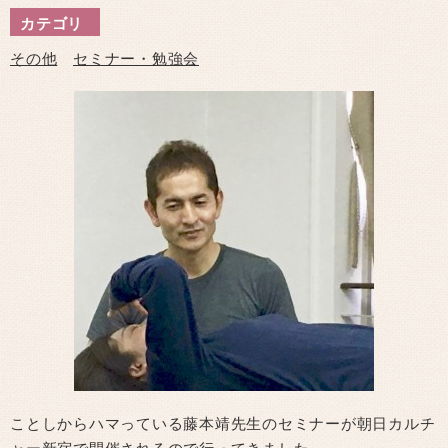
カテゴリ
その他
セミナー・勉強会
ことしからハマっている藤本靖先生のセミナーが朝日カルチ