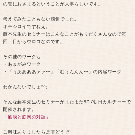
の管におさまるということが大事らしいです。
考えてみたこともない感覚でした。
オモシロイですねえ。
藤本先生のセミナーはこんなことがもりだくさんなので毎
回、目からウロコなのです。
その他のワークも
・あまがみワーク
・「ぅああああァァ〜」「むぅんんん〜」の内臓ワーク
わかんないでしょ^^;
そんな藤本先生のセミナーがまたまた9/17朝日カルチャーで
開催されます。
「筋膜と筋肉の対話」
ご興味ありましたら是非どうぞ