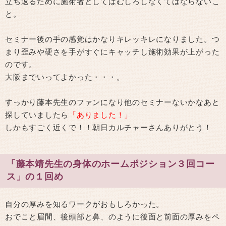
立ち返るために施術者としてはむしろしなくてはならないこ
と。
セミナー後の手の感覚はかなりキレッキレになりました。つ
まり歪みや硬さを手がすぐにキャッチし施術効果が上がった
のです。
大阪までいってよかった・・・。
すっかり藤本先生のファンになり他のセミナーないかなあと
探していましたら
「ありました！」
しかもすごく近くで！！朝日カルチャーさんありがとう！
「藤本靖先生の身体のホームポジション３回コー
ス」の１回め
自分の厚みを知るワークがおもしろかった。
おでこと眉間、後頭部と鼻、のように後面と前面の厚みをペ