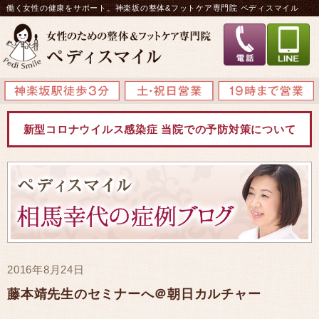
働く女性の健康をサポート。神楽坂の整体&フットケア専門院 ペディスマイル
新型コロナウイルス感染症 当院での予防対策について
2016年8月24日
藤本靖先生のセミナーへ＠朝日カルチャー