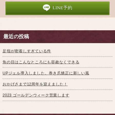
LINE予約
最近の投稿
足指が密着しすぎている件
魚の目はこんなところにも容赦なくできる
UPジェル導入しました。巻き爪矯正に新しい風
おかげさまで12周年を迎えました！
2023 ゴールデンウィーク営業します