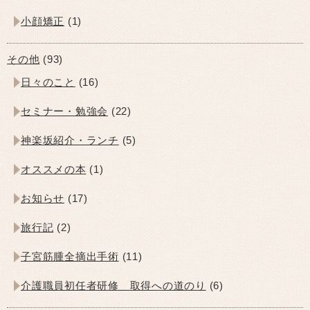
小顔矯正
(1)
その他
(93)
日々のこと
(16)
セミナー・勉強会
(22)
神楽坂紹介・ランチ
(5)
オススメの本
(1)
お知らせ
(17)
旅行記
(2)
子宮筋腫全摘出手術
(11)
介護職員初任者研修 取得への道のり
(6)