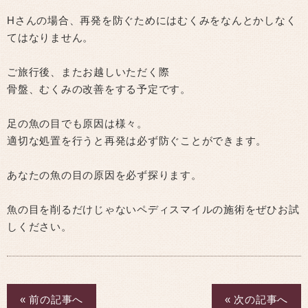
Hさんの場合、再発を防ぐためにはむくみをなんとかしなく
てはなりません。
ご旅行後、またお越しいただく際
骨盤、むくみの改善をする予定です。
足の魚の目でも原因は様々。
適切な処置を行うと再発は必ず防ぐことができます。
あなたの魚の目の原因を必ず探ります。
魚の目を削るだけじゃないペディスマイルの施術をぜひお試
しください。
« 前の記事へ
« 次の記事へ