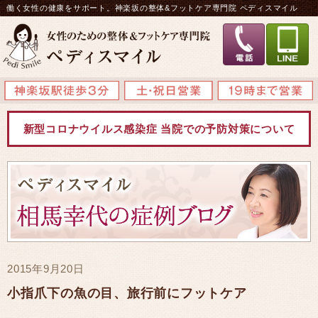
働く女性の健康をサポート。神楽坂の整体&フットケア専門院 ペディスマイル
新型コロナウイルス感染症 当院での予防対策について
2015年9月20日
小指爪下の魚の目、旅行前にフットケア