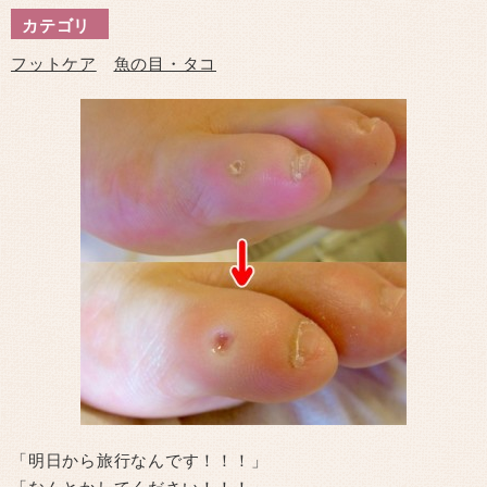
カテゴリ
フットケア
魚の目・タコ
「明日から旅行なんです！！！」