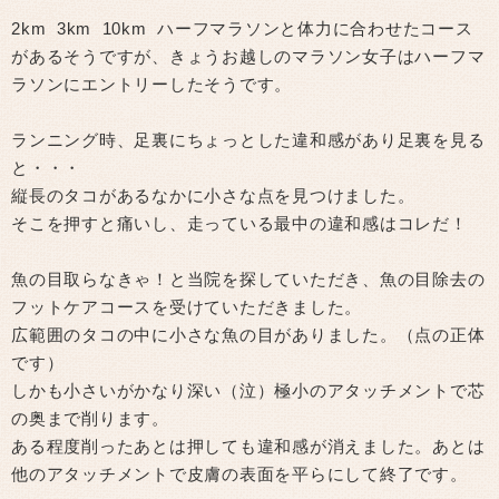
2km 3km 10km ハーフマラソンと体力に合わせたコース
があるそうですが、きょうお越しのマラソン女子はハーフマ
ラソンにエントリーしたそうです。
ランニング時、足裏にちょっとした違和感があり足裏を見る
と・・・
縦長のタコがあるなかに小さな点を見つけました。
そこを押すと痛いし、走っている最中の違和感はコレだ！
魚の目取らなきゃ！と当院を探していただき、魚の目除去の
フットケアコースを受けていただきました。
広範囲のタコの中に小さな魚の目がありました。（点の正体
です）
しかも小さいがかなり深い（泣）極小のアタッチメントで芯
の奥まで削ります。
ある程度削ったあとは押しても違和感が消えました。あとは
他のアタッチメントで皮膚の表面を平らにして終了です。