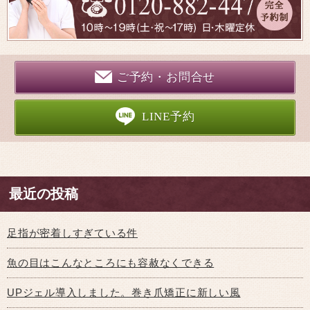
ご予約・お問合せ
LINE予約
最近の投稿
足指が密着しすぎている件
魚の目はこんなところにも容赦なくできる
UPジェル導入しました。巻き爪矯正に新しい風