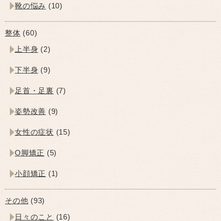
靴の悩み
(10)
整体
(60)
上半身
(2)
下半身
(9)
足首・足裏
(7)
姿勢改善
(9)
女性の症状
(15)
O脚矯正
(5)
小顔矯正
(1)
その他
(93)
日々のこと
(16)