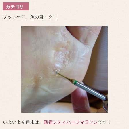
カテゴリ
フットケア
魚の目・タコ
いよいよ今週末は、
新宿シティハーフマラソン
です！