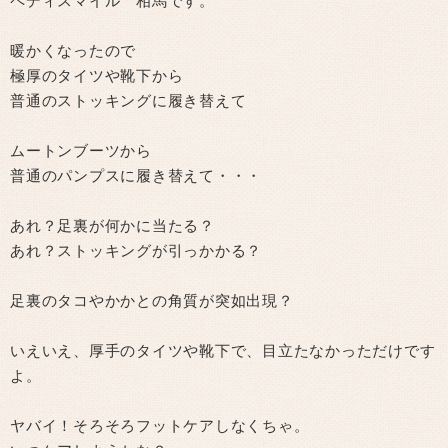
ペディスマイル 相馬です。
暖かくなったので
極厚のタイツや靴下から
普通のストッキングに履き替えて
ムートンブーツから
普通のパンプスに履き替えて・・・
あれ？足裏が何かに当たる？
あれ？ストッキングが引っかかる？
足裏のタコやかかとの角質が突如出現？
いえいえ、厚手のタイツや靴下で、目立たなかっただけです
よ。
ヤバイ！そろそろフットケアしなくちゃ。