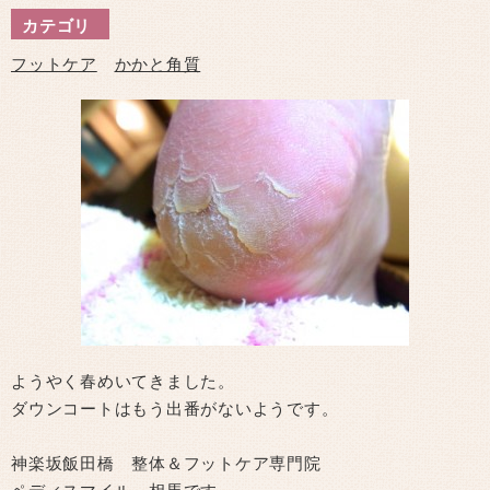
カテゴリ
フットケア
かかと角質
ようやく春めいてきました。
ダウンコートはもう出番がないようです。
神楽坂飯田橋 整体＆フットケア専門院