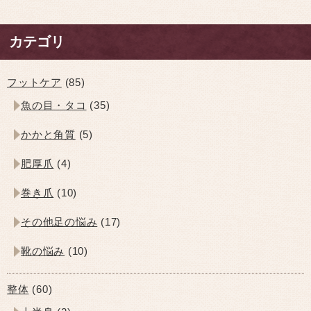
カテゴリ
フットケア
(85)
魚の目・タコ
(35)
かかと角質
(5)
肥厚爪
(4)
巻き爪
(10)
その他足の悩み
(17)
靴の悩み
(10)
整体
(60)