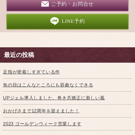
ご予約・お問合せ
LINE予約
最近の投稿
足指が密着しすぎている件
魚の目はこんなところにも容赦なくできる
UPジェル導入しました。巻き爪矯正に新しい風
おかげさまで12周年を迎えました！
2023 ゴールデンウィーク営業します