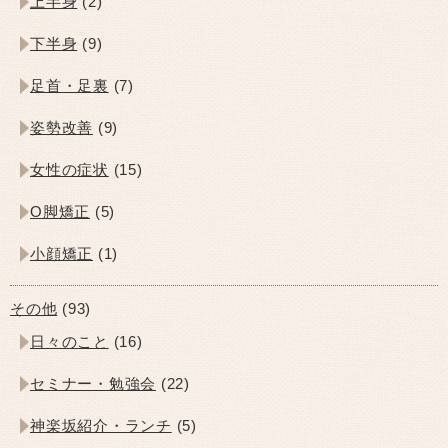
上半身
(2)
下半身
(9)
足首・足裏
(7)
姿勢改善
(9)
女性の症状
(15)
O脚矯正
(5)
小顔矯正
(1)
その他
(93)
日々のこと
(16)
セミナー・勉強会
(22)
神楽坂紹介・ランチ
(5)