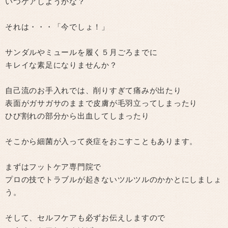
いつケアしようかな？
それは・・・「今でしょ！」
サンダルやミュールを履く５月ごろまでに
キレイな素足になりませんか？
自己流のお手入れでは、削りすぎて痛みが出たり
表面がガサガサのままで皮膚が毛羽立ってしまったり
ひび割れの部分から出血してしまったり
そこから細菌が入って炎症をおこすこともあります。
まずはフットケア専門院で
プロの技でトラブルが起きないツルツルのかかとにしましょ
う。
そして、セルフケアも必ずお伝えしますので