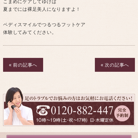
こまめにケアしてゆけば
夏までには裸足美人になりますよ！
ペディスマイルでつるつるフットケア
体験してみてください。
« 前の記事へ
« 次の記事へ