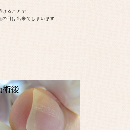
続けることで
魚の目は出来てしまいます。
。