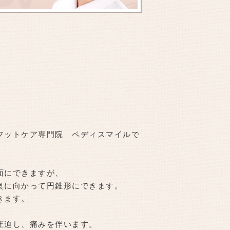
フットケア専門院 ペディスマイルで
面にできますが、
奥に向かって円錐形にできます。
きます。
圧迫し、痛みを伴います。