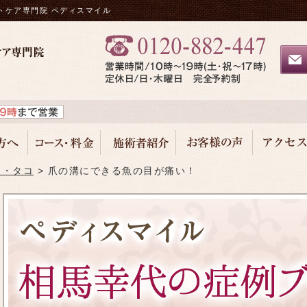
トケア専門院 ペディスマイル
目・タコ
爪の溝にできる魚の目が痛い！