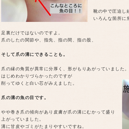
靴の中で圧迫し
いろんな箇所に
足裏だけではないのですよ。
爪のしたの関節や、指先、指の間、指の股、
そして爪の溝にできることも。
爪の縁の角質が異常に分厚く、形がもりあがっていました
はじめわかりづらかったのですが
削ってゆくと白い芯がみえました。
爪の溝の魚の目です。
やや巻き爪の傾向があり皮膚が爪の溝にむかって盛り
上がっていました。
溝に甘皮やゴミがたまりやすいですね。