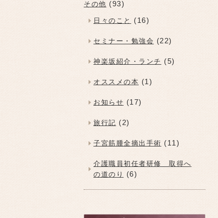
(93)
その他
(16)
日々のこと
(22)
セミナー・勉強会
(5)
神楽坂紹介・ランチ
(1)
オススメの本
(17)
お知らせ
(2)
旅行記
(11)
子宮筋腫全摘出手術
介護職員初任者研修 取得へ
(6)
の道のり