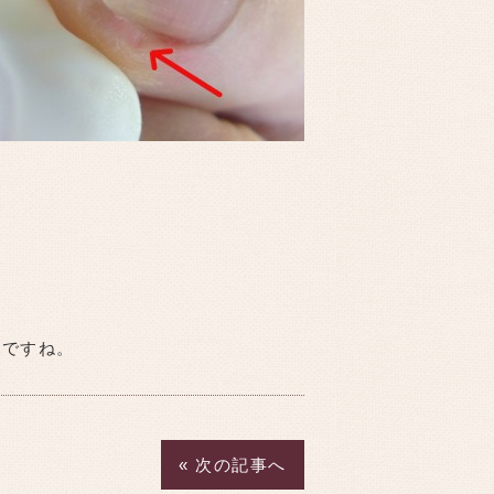
イですね。
« 次の記事へ