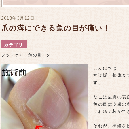
2013年3月12日
爪の溝にできる魚の目が痛い！
カテゴリ
フットケア
魚の目・タコ
こんにちは
神楽坂 整体＆
す。
たこは皮膚の表
魚の目は皮膚の
いわゆる芯がで
それが、神経を