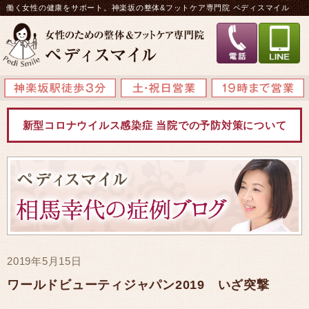
働く女性の健康をサポート。神楽坂の整体&フットケア専門院 ペディスマイル
新型コロナウイルス感染症 当院での予防対策について
2019年5月15日
ワールドビューティジャパン2019 いざ突撃