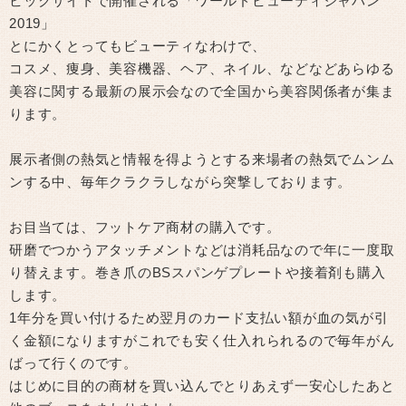
ビックサイトで開催される「ワールドビューティジャパン
2019」
とにかくとってもビューティなわけで、
コスメ、痩身、美容機器、ヘア、ネイル、などなどあらゆる
美容に関する最新の展示会なので全国から美容関係者が集ま
ります。
展示者側の熱気と情報を得ようとする来場者の熱気でムンム
ンする中、毎年クラクラしながら突撃しております。
お目当ては、フットケア商材の購入です。
研磨でつかうアタッチメントなどは消耗品なので年に一度取
り替えます。巻き爪のBSスパンゲプレートや接着剤も購入
します。
1年分を買い付けるため翌月のカード支払い額が血の気が引
く金額になりますがこれでも安く仕入れられるので毎年がん
ばって行くのです。
はじめに目的の商材を買い込んでとりあえず一安心したあと