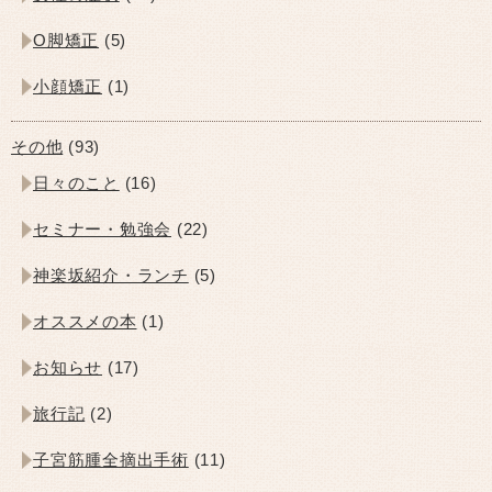
O脚矯正
(5)
小顔矯正
(1)
その他
(93)
日々のこと
(16)
セミナー・勉強会
(22)
神楽坂紹介・ランチ
(5)
オススメの本
(1)
お知らせ
(17)
旅行記
(2)
子宮筋腫全摘出手術
(11)