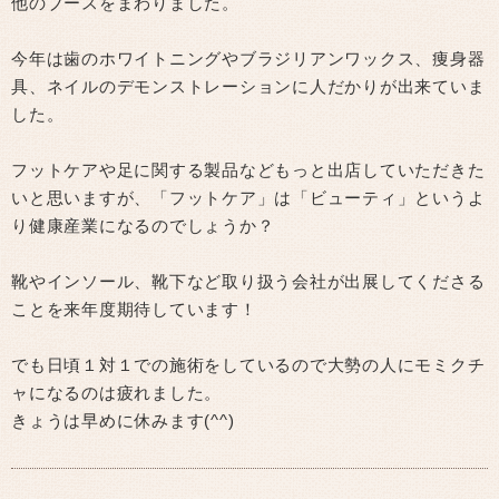
他のブースをまわりました。
今年は歯のホワイトニングやブラジリアンワックス、痩身器
具、ネイルのデモンストレーションに人だかりが出来ていま
した。
フットケアや足に関する製品などもっと出店していただきた
いと思いますが、「フットケア」は「ビューティ」というよ
り健康産業になるのでしょうか？
靴やインソール、靴下など取り扱う会社が出展してくださる
ことを来年度期待しています！
でも日頃１対１での施術をしているので大勢の人にモミクチ
ャになるのは疲れました。
きょうは早めに休みます(^^)