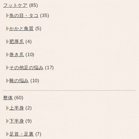
フットケア
(85)
魚の目・タコ
(35)
かかと角質
(5)
肥厚爪
(4)
巻き爪
(10)
その他足の悩み
(17)
靴の悩み
(10)
整体
(60)
上半身
(2)
下半身
(9)
足首・足裏
(7)